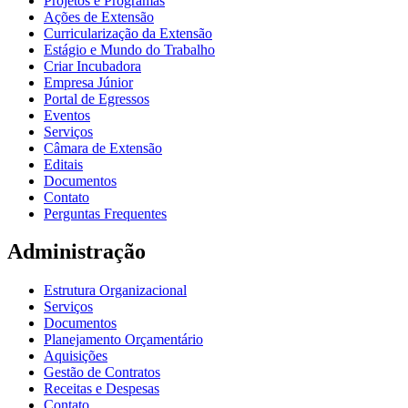
Projetos e Programas
Ações de Extensão
Curricularização da Extensão
Estágio e Mundo do Trabalho
Criar Incubadora
Empresa Júnior
Portal de Egressos
Eventos
Serviços
Câmara de Extensão
Editais
Documentos
Contato
Perguntas Frequentes
Administração
Estrutura Organizacional
Serviços
Documentos
Planejamento Orçamentário
Aquisições
Gestão de Contratos
Receitas e Despesas
Contato