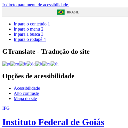
Ir direto para menu de acessibilidade.
BRASIL
Ir para o conteúdo
1
Ir para o menu
2
Ir para a busca
3
Ir para o rodapé
4
GTranslate - Tradução do site
Opções de acessibilidade
Acessibilidade
Alto contraste
Mapa do site
IFG
Instituto Federal de Goiás