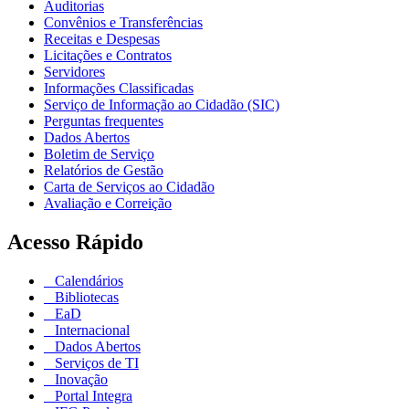
Auditorias
Convênios e Transferências
Receitas e Despesas
Licitações e Contratos
Servidores
Informações Classificadas
Serviço de Informação ao Cidadão (SIC)
Perguntas frequentes
Dados Abertos
Boletim de Serviço
Relatórios de Gestão
Carta de Serviços ao Cidadão
Avaliação e Correição
Acesso Rápido
Calendários
Bibliotecas
EaD
Internacional
Dados Abertos
Serviços de TI
Inovação
Portal Integra