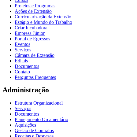
Cursos
Projetos e Programas
Ações de Extensão
Curricularização da Extensão
Estágio e Mundo do Trabalho
Criar Incubadora
Empresa Júnior
Portal de Egressos
Eventos
Serviços
Câmara de Extensão
Editais
Documentos
Contato
Perguntas Frequentes
Administração
Estrutura Organizacional
Serviços
Documentos
Planejamento Orçamentário
Aquisições
Gestão de Contratos
Receitas e Despesas