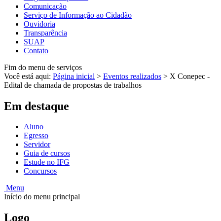
Comunicação
Serviço de Informação ao Cidadão
Ouvidoria
Transparência
SUAP
Contato
Fim do menu de serviços
Você está aqui:
Página inicial
>
Eventos realizados
>
X Conepec -
Edital de chamada de propostas de trabalhos
Em destaque
Aluno
Egresso
Servidor
Guia de cursos
Estude no IFG
Concursos
Menu
Início do menu principal
Logo