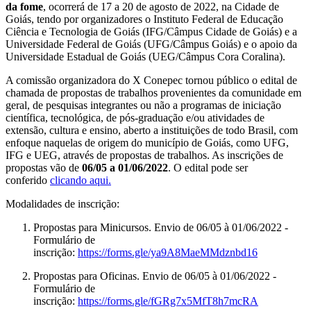
da fome
, ocorrerá de 17 a 20 de agosto de 2022, na Cidade de
Goiás, tendo por organizadores o Instituto Federal de Educação
Ciência e Tecnologia de Goiás (IFG/Câmpus Cidade de Goiás) e a
Universidade Federal de Goiás (UFG/Câmpus Goiás) e o apoio da
Universidade Estadual de Goiás (UEG/Câmpus Cora Coralina).
A comissão organizadora do X Conepec tornou público o edital de
chamada de propostas de trabalhos provenientes da comunidade em
geral, de pesquisas integrantes ou não a programas de iniciação
científica, tecnológica, de pós-graduação e/ou atividades de
extensão, cultura e ensino, aberto a instituições de todo Brasil, com
enfoque naquelas de origem do município de Goiás, como UFG,
IFG e UEG, através de propostas de trabalhos. As inscrições de
propostas vão de
06/05 a 01/06/2022
. O edital pode ser
conferido
clicando aqui.
Modalidades de inscrição:
Propostas para Minicursos. Envio de 06/05 à 01/06/2022 -
Formulário de
inscrição:
https://forms.gle/ya9A8MaeMMdznbd16
Propostas para Oficinas. Envio de 06/05 à 01/06/2022 -
Formulário de
inscrição:
https://forms.gle/fGRg7x5MfT8h7mcRA