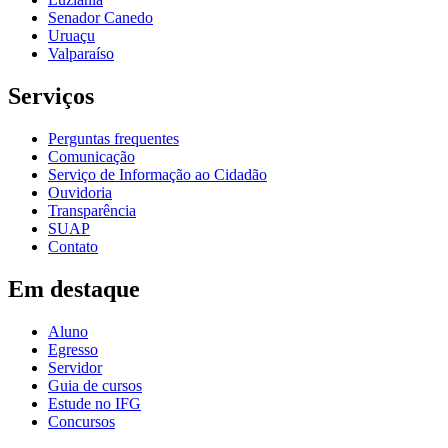
Senador Canedo
Uruaçu
Valparaíso
Serviços
Perguntas frequentes
Comunicação
Serviço de Informação ao Cidadão
Ouvidoria
Transparência
SUAP
Contato
Em destaque
Aluno
Egresso
Servidor
Guia de cursos
Estude no IFG
Concursos