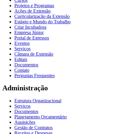
Cursos
Projetos e Programas
Ações de Extensão
Curricularização da Extensão
Estágio e Mundo do Trabalho
Criar Incubadora
Empresa Júnior
Portal de Egressos
Eventos
Serviços
Câmara de Extensão
Editais
Documentos
Contato
Perguntas Frequentes
Administração
Estrutura Organizacional
Serviços
Documentos
Planejamento Orçamentário
Aquisições
Gestão de Contratos
Receitas e Despesas