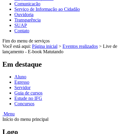
Comunicação
Serviço de Informação ao Cidadão
Ouvidoria
Transparência
SUAP
Contato
Fim do menu de serviços
Você está aqui:
Página inicial
>
Eventos realizados
>
Live de
lançamento - E-book Matutando
Em destaque
Aluno
Egresso
Servidor
Guia de cursos
Estude no IFG
Concursos
Menu
Início do menu principal
Logo