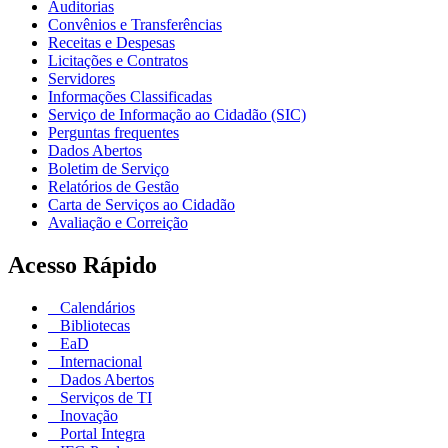
Auditorias
Convênios e Transferências
Receitas e Despesas
Licitações e Contratos
Servidores
Informações Classificadas
Serviço de Informação ao Cidadão (SIC)
Perguntas frequentes
Dados Abertos
Boletim de Serviço
Relatórios de Gestão
Carta de Serviços ao Cidadão
Avaliação e Correição
Acesso Rápido
Calendários
Bibliotecas
EaD
Internacional
Dados Abertos
Serviços de TI
Inovação
Portal Integra