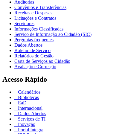
Auditorias
Convênios e Transferências
Receitas e Despesas
Licitações e Contratos
Servidores
Informações Classificadas
Serviço de Informação ao Cidadão (SIC)
Perguntas frequentes
Dados Abertos
Boletim de Serviço
Relatórios de Gestão
Carta de Serviços ao Cidadão
Avaliação e Correição
Acesso Rápido
Calendários
Bibliotecas
EaD
Internacional
Dados Abertos
Serviços de TI
Inovação
Portal Integra