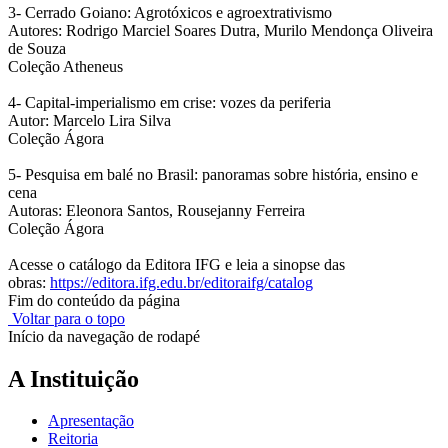
3- Cerrado Goiano: Agrotóxicos e agroextrativismo
Autores: Rodrigo Marciel Soares Dutra, Murilo Mendonça Oliveira
de Souza
Coleção Atheneus
4- Capital-imperialismo em crise: vozes da periferia
Autor: Marcelo Lira Silva
Coleção Ágora
5- Pesquisa em balé no Brasil: panoramas sobre história, ensino e
cena
Autoras: Eleonora Santos, Rousejanny Ferreira
Coleção Ágora
Acesse o catálogo da Editora IFG e leia a sinopse das
obras:
https://editora.ifg.
edu.br/editoraifg/catalog
Fim do conteúdo da página
Voltar para o topo
Início da navegação de rodapé
A Instituição
Apresentação
Reitoria