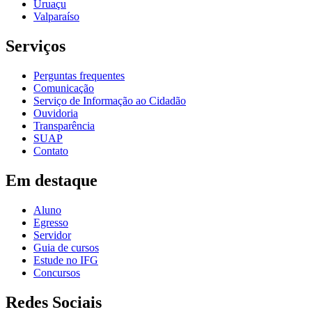
Uruaçu
Valparaíso
Serviços
Perguntas frequentes
Comunicação
Serviço de Informação ao Cidadão
Ouvidoria
Transparência
SUAP
Contato
Em destaque
Aluno
Egresso
Servidor
Guia de cursos
Estude no IFG
Concursos
Redes Sociais