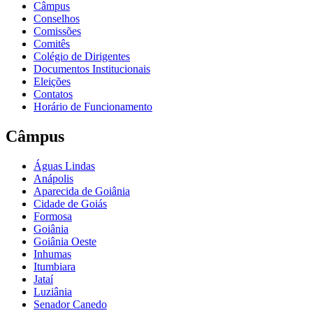
Câmpus
Conselhos
Comissões
Comitês
Colégio de Dirigentes
Documentos Institucionais
Eleições
Contatos
Horário de Funcionamento
Câmpus
Águas Lindas
Anápolis
Aparecida de Goiânia
Cidade de Goiás
Formosa
Goiânia
Goiânia Oeste
Inhumas
Itumbiara
Jataí
Luziânia
Senador Canedo