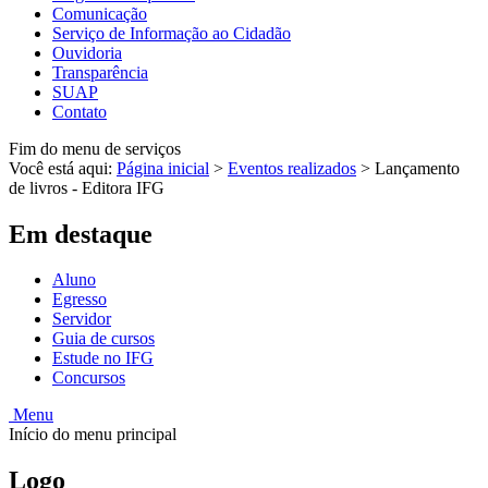
Comunicação
Serviço de Informação ao Cidadão
Ouvidoria
Transparência
SUAP
Contato
Fim do menu de serviços
Você está aqui:
Página inicial
>
Eventos realizados
>
Lançamento
de livros - Editora IFG
Em destaque
Aluno
Egresso
Servidor
Guia de cursos
Estude no IFG
Concursos
Menu
Início do menu principal
Logo