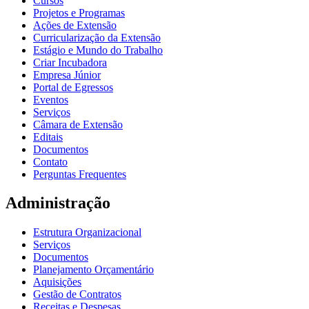
Cursos
Projetos e Programas
Ações de Extensão
Curricularização da Extensão
Estágio e Mundo do Trabalho
Criar Incubadora
Empresa Júnior
Portal de Egressos
Eventos
Serviços
Câmara de Extensão
Editais
Documentos
Contato
Perguntas Frequentes
Administração
Estrutura Organizacional
Serviços
Documentos
Planejamento Orçamentário
Aquisições
Gestão de Contratos
Receitas e Despesas