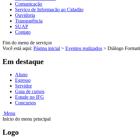
Comunicação
Serviço de Informação ao Cidadão
Ouvidoria
Transparência
SUAP
Contato
Fim do menu de serviços
Você está aqui:
Página inicial
>
Eventos realizados
>
Diálogo Formati
Em destaque
Aluno
Egresso
Servidor
Guia de cursos
Estude no IFG
Concursos
Menu
Início do menu principal
Logo