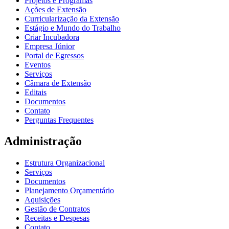
Projetos e Programas
Ações de Extensão
Curricularização da Extensão
Estágio e Mundo do Trabalho
Criar Incubadora
Empresa Júnior
Portal de Egressos
Eventos
Serviços
Câmara de Extensão
Editais
Documentos
Contato
Perguntas Frequentes
Administração
Estrutura Organizacional
Serviços
Documentos
Planejamento Orçamentário
Aquisições
Gestão de Contratos
Receitas e Despesas
Contato