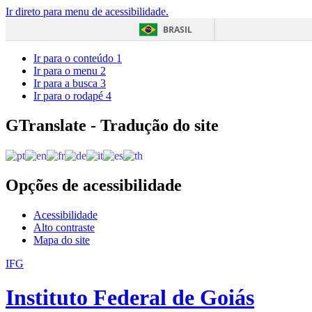
Ir direto para menu de acessibilidade.
BRASIL
Ir para o conteúdo
1
Ir para o menu
2
Ir para a busca
3
Ir para o rodapé
4
GTranslate - Tradução do site
Opções de acessibilidade
Acessibilidade
Alto contraste
Mapa do site
IFG
Instituto Federal de Goiás