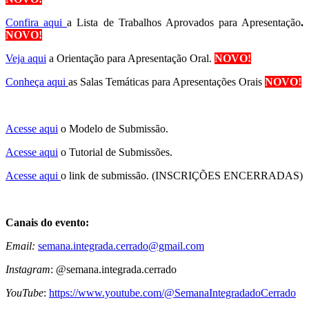
Confira aqui
a Lista de Trabalhos Aprovados para Apresentação
.
NOVO!
Veja aqui
a Orientação para Apresentação Oral.
NOVO!
Conheça aqui
as Salas Temáticas para Apresentações Orais
NOVO!
Acesse aqui
o Modelo de Submissão.
Acesse aqui
o Tutorial de Submissões.
Acesse aqui
o link de submissão. (INSCRIÇÕES ENCERRADAS)
Canais do evento:
Email:
semana.integrada.cerrado@gmail.com
Instagram
: @semana.integrada.cerrado
YouTube
:
https://www.youtube.com/@SemanaIntegradadoCerrado