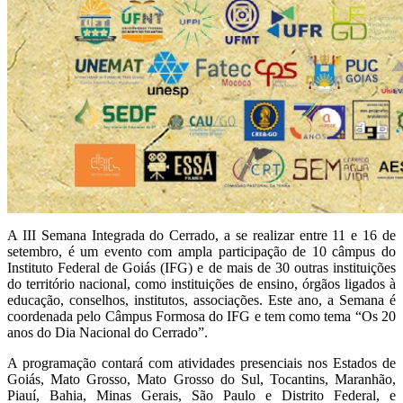
A III Semana Integrada do Cerrado, a se realizar entre 11 e 16 de
setembro, é um evento com ampla participação de 10 câmpus do
Instituto Federal de Goiás (IFG) e de mais de 30 outras instituições
do território nacional, como instituições de ensino, órgãos ligados à
educação, conselhos, institutos, associações. Este ano, a Semana é
coordenada pelo Câmpus Formosa do IFG e tem como tema “Os 20
anos do Dia Nacional do Cerrado”.
A programação contará com atividades presenciais nos Estados de
Goiás, Mato Grosso, Mato Grosso do Sul, Tocantins, Maranhão,
Piauí, Bahia, Minas Gerais, São Paulo e Distrito Federal, e