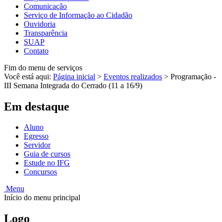
Comunicação
Serviço de Informação ao Cidadão
Ouvidoria
Transparência
SUAP
Contato
Fim do menu de serviços
Você está aqui:
Página inicial
>
Eventos realizados
>
Programação -
III Semana Integrada do Cerrado (11 a 16/9)
Em destaque
Aluno
Egresso
Servidor
Guia de cursos
Estude no IFG
Concursos
Menu
Início do menu principal
Logo