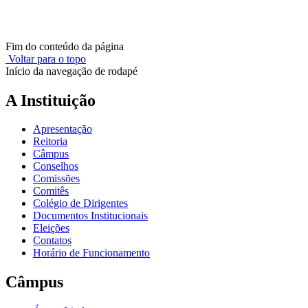
Fim do conteúdo da página
Voltar para o topo
Início da navegação de rodapé
A Instituição
Apresentação
Reitoria
Câmpus
Conselhos
Comissões
Comitês
Colégio de Dirigentes
Documentos Institucionais
Eleições
Contatos
Horário de Funcionamento
Câmpus