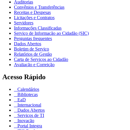
Auditorias
Convênios e Transferências
Receitas e Despesas
Licitações e Contratos
Servidores
Informações Classificadas
Serviço de Informação ao Cidadão (SIC)
Perguntas frequentes
Dados Abertos
Boletim de Serviço
Relatórios de Gestão
Carta de Serviços ao Cidadão
Avaliação e Correição
Acesso Rápido
Calendários
Bibliotecas
EaD
Internacional
Dados Abertos
Serviços de TI
Inovação
Portal Integra