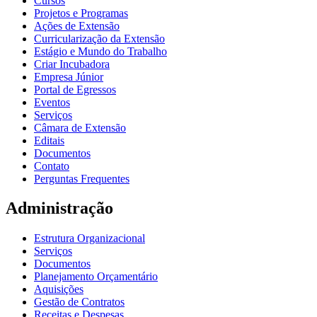
Cursos
Projetos e Programas
Ações de Extensão
Curricularização da Extensão
Estágio e Mundo do Trabalho
Criar Incubadora
Empresa Júnior
Portal de Egressos
Eventos
Serviços
Câmara de Extensão
Editais
Documentos
Contato
Perguntas Frequentes
Administração
Estrutura Organizacional
Serviços
Documentos
Planejamento Orçamentário
Aquisições
Gestão de Contratos
Receitas e Despesas