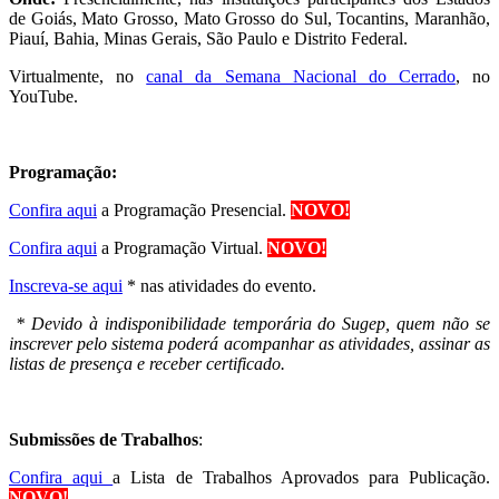
de Goiás, Mato Grosso, Mato Grosso do Sul, Tocantins, Maranhão,
Piauí, Bahia, Minas Gerais, São Paulo e Distrito Federal.
Virtualmente, no
canal da Semana Nacional do Cerrado
, no
YouTube.
Programação:
Confira aqui
a Programação Presencial.
NOVO!
Confira aqui
a Programação Virtual.
NOVO!
Inscreva-se aqui
* nas atividades do evento.
* Devido à indisponibilidade temporária do Sugep, quem não se
inscrever pelo sistema poderá acompanhar as atividades, assinar as
listas de presença e receber certificado.
Submissões de Trabalhos
:
Confira aqui
a Lista de Trabalhos Aprovados para Publicação.
NOVO!