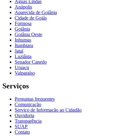
Águas Lindas
Anápolis
Aparecida de Goiânia
Cidade de Goiás
Formosa
Goiânia
Goiânia Oeste
Inhumas
Itumbiara
Jataí
Luziânia
Senador Canedo
Uruaçu
Valparaíso
Serviços
Perguntas frequentes
Comunicação
Serviço de Informação ao Cidadão
Ouvidoria
Transparência
SUAP
Contato