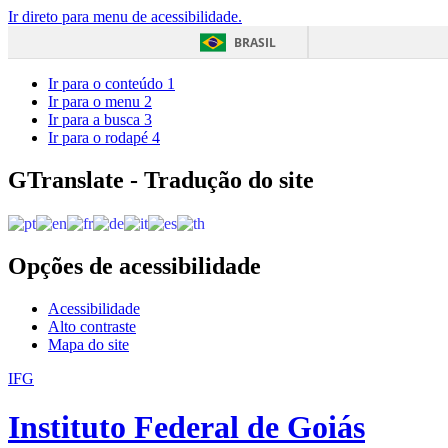
Ir direto para menu de acessibilidade.
BRASIL
Ir para o conteúdo
1
Ir para o menu
2
Ir para a busca
3
Ir para o rodapé
4
GTranslate - Tradução do site
Opções de acessibilidade
Acessibilidade
Alto contraste
Mapa do site
IFG
Instituto Federal de Goiás