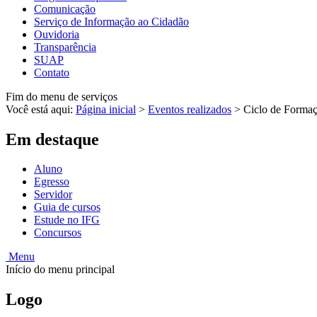
Comunicação
Serviço de Informação ao Cidadão
Ouvidoria
Transparência
SUAP
Contato
Fim do menu de serviços
Você está aqui:
Página inicial
>
Eventos realizados
>
Ciclo de Formaç
Em destaque
Aluno
Egresso
Servidor
Guia de cursos
Estude no IFG
Concursos
Menu
Início do menu principal
Logo