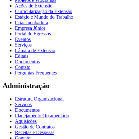
Projetos e Programas
Ações de Extensão
Curricularização da Extensão
Estágio e Mundo do Trabalho
Criar Incubadora
Empresa Júnior
Portal de Egressos
Eventos
Serviços
Câmara de Extensão
Editais
Documentos
Contato
Perguntas Frequentes
Administração
Estrutura Organizacional
Serviços
Documentos
Planejamento Orçamentário
Aquisições
Gestão de Contratos
Receitas e Despesas
Contato