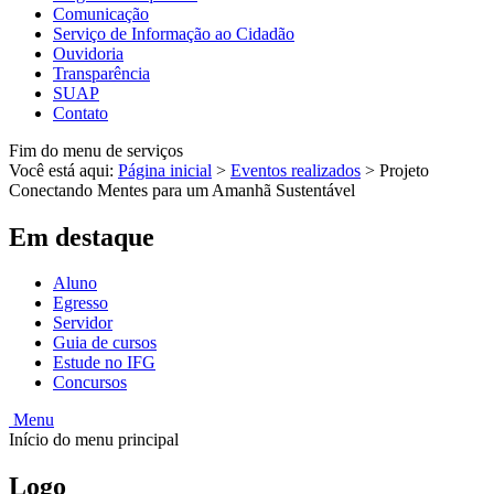
Comunicação
Serviço de Informação ao Cidadão
Ouvidoria
Transparência
SUAP
Contato
Fim do menu de serviços
Você está aqui:
Página inicial
>
Eventos realizados
>
Projeto
Conectando Mentes para um Amanhã Sustentável
Em destaque
Aluno
Egresso
Servidor
Guia de cursos
Estude no IFG
Concursos
Menu
Início do menu principal
Logo