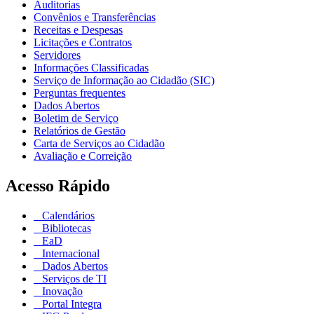
Auditorias
Convênios e Transferências
Receitas e Despesas
Licitações e Contratos
Servidores
Informações Classificadas
Serviço de Informação ao Cidadão (SIC)
Perguntas frequentes
Dados Abertos
Boletim de Serviço
Relatórios de Gestão
Carta de Serviços ao Cidadão
Avaliação e Correição
Acesso Rápido
Calendários
Bibliotecas
EaD
Internacional
Dados Abertos
Serviços de TI
Inovação
Portal Integra