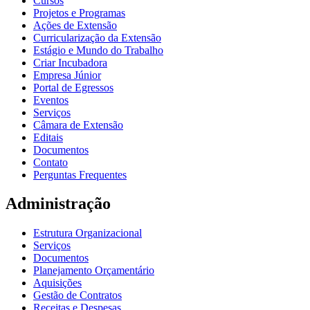
Cursos
Projetos e Programas
Ações de Extensão
Curricularização da Extensão
Estágio e Mundo do Trabalho
Criar Incubadora
Empresa Júnior
Portal de Egressos
Eventos
Serviços
Câmara de Extensão
Editais
Documentos
Contato
Perguntas Frequentes
Administração
Estrutura Organizacional
Serviços
Documentos
Planejamento Orçamentário
Aquisições
Gestão de Contratos
Receitas e Despesas