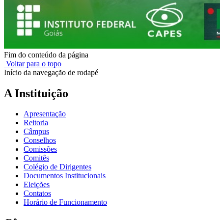
Fim do conteúdo da página
Voltar para o topo
Início da navegação de rodapé
A Instituição
Apresentação
Reitoria
Câmpus
Conselhos
Comissões
Comitês
Colégio de Dirigentes
Documentos Institucionais
Eleições
Contatos
Horário de Funcionamento