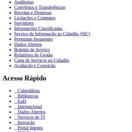
Auditorias
Convênios e Transferências
Receitas e Despesas
Licitações e Contratos
Servidores
Informações Classificadas
Serviço de Informação ao Cidadão (SIC)
Perguntas frequentes
Dados Abertos
Boletim de Serviço
Relatórios de Gestão
Carta de Serviços ao Cidadão
Avaliação e Correição
Acesso Rápido
Calendários
Bibliotecas
EaD
Internacional
Dados Abertos
Serviços de TI
Inovação
Portal Integra