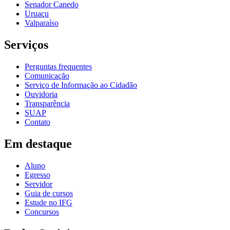
Senador Canedo
Uruaçu
Valparaíso
Serviços
Perguntas frequentes
Comunicação
Serviço de Informação ao Cidadão
Ouvidoria
Transparência
SUAP
Contato
Em destaque
Aluno
Egresso
Servidor
Guia de cursos
Estude no IFG
Concursos