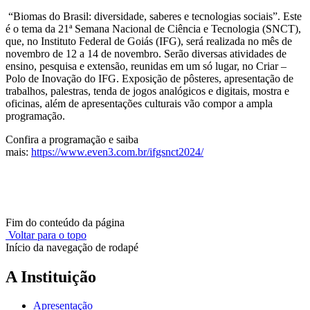
“Biomas do Brasil: diversidade, saberes e tecnologias sociais”. Este
é o tema da 21ª Semana Nacional de Ciência e Tecnologia (SNCT),
que, no Instituto Federal de Goiás (IFG), será realizada no mês de
novembro de 12 a 14 de novembro. Serão diversas atividades de
ensino, pesquisa e extensão, reunidas em um só lugar, no Criar –
Polo de Inovação do IFG. Exposição de pôsteres, apresentação de
trabalhos, palestras, tenda de jogos analógicos e digitais, mostra e
oficinas, além de apresentações culturais vão compor a ampla
programação.
Confira a programação e saiba
mais:
https://www.even3.com.br/ifgsnct2024/
Fim do conteúdo da página
Voltar para o topo
Início da navegação de rodapé
A Instituição
Apresentação