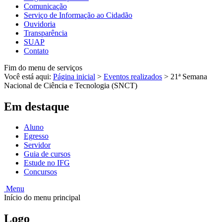
Comunicação
Serviço de Informação ao Cidadão
Ouvidoria
Transparência
SUAP
Contato
Fim do menu de serviços
Você está aqui:
Página inicial
>
Eventos realizados
>
21ª Semana
Nacional de Ciência e Tecnologia (SNCT)
Em destaque
Aluno
Egresso
Servidor
Guia de cursos
Estude no IFG
Concursos
Menu
Início do menu principal
Logo