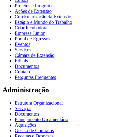
Cursos
Projetos e Programas
Ações de Extensão
Curricularização da Extensão
Estágio e Mundo do Trabalho
Criar Incubadora
Empresa Júnior
Portal de Egressos
Eventos
Serviços
Câmara de Extensão
Editais
Documentos
Contato
Perguntas Frequentes
Administração
Estrutura Organizacional
Serviços
Documentos
Planejamento Orçamentário
Aquisições
Gestão de Contratos
Receitas e Despesas