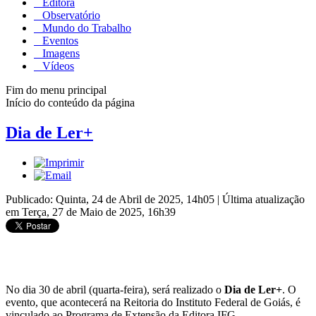
Editora
Observatório
Mundo do Trabalho
Eventos
Imagens
Vídeos
Fim do menu principal
Início do conteúdo da página
Dia de Ler+
Publicado: Quinta, 24 de Abril de 2025, 14h05
|
Última atualização
em Terça, 27 de Maio de 2025, 16h39
No dia 30 de abril (quarta-feira), será realizado o
Dia de Ler+
. O
evento, que acontecerá na Reitoria do Instituto Federal de Goiás, é
vinculado ao Programa de Extensão da Editora IFG.