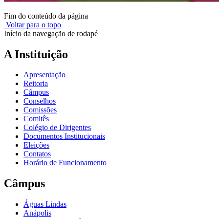
Fim do conteúdo da página
Voltar para o topo
Início da navegação de rodapé
A Instituição
Apresentação
Reitoria
Câmpus
Conselhos
Comissões
Comitês
Colégio de Dirigentes
Documentos Institucionais
Eleições
Contatos
Horário de Funcionamento
Câmpus
Águas Lindas
Anápolis