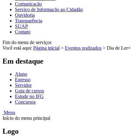
Comunicação
Serviço de Informação ao Cidadão
Ouvidoria
Transparência
SUAP
Contato
Fim do menu de serviços
Você está aqui:
Página inicial
>
Eventos realizados
>
Dia de Ler+
Em destaque
Aluno
Egresso
Servidor
Guia de cursos
Estude no IFG
Concursos
Menu
Início do menu principal
Logo