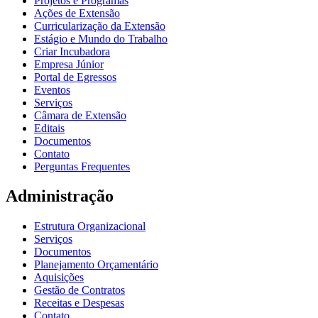
Projetos e Programas
Ações de Extensão
Curricularização da Extensão
Estágio e Mundo do Trabalho
Criar Incubadora
Empresa Júnior
Portal de Egressos
Eventos
Serviços
Câmara de Extensão
Editais
Documentos
Contato
Perguntas Frequentes
Administração
Estrutura Organizacional
Serviços
Documentos
Planejamento Orçamentário
Aquisições
Gestão de Contratos
Receitas e Despesas
Contato