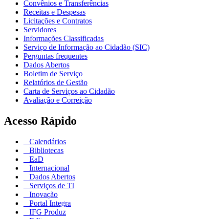
Convênios e Transferências
Receitas e Despesas
Licitações e Contratos
Servidores
Informações Classificadas
Serviço de Informação ao Cidadão (SIC)
Perguntas frequentes
Dados Abertos
Boletim de Serviço
Relatórios de Gestão
Carta de Serviços ao Cidadão
Avaliação e Correição
Acesso Rápido
Calendários
Bibliotecas
EaD
Internacional
Dados Abertos
Serviços de TI
Inovação
Portal Integra
IFG Produz