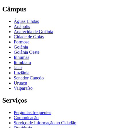
Câmpus
Águas Lindas
Anápolis
Aparecida de Goiânia
Cidade de Goiás
Formosa
Goiânia
Goiânia Oeste
Inhumas
Itumbiara
Jataí
Luziânia
Senador Canedo
Uruaçu
Valparaíso
Serviços
Perguntas frequentes
Comunicação
Serviço de Informação ao Cidadão
Ouvidoria