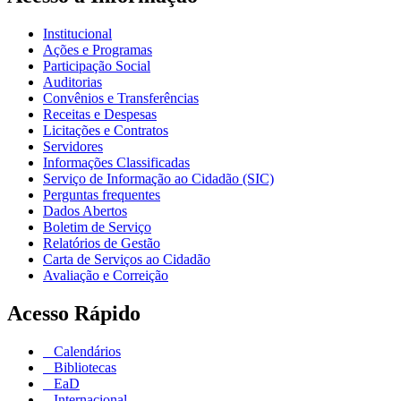
Institucional
Ações e Programas
Participação Social
Auditorias
Convênios e Transferências
Receitas e Despesas
Licitações e Contratos
Servidores
Informações Classificadas
Serviço de Informação ao Cidadão (SIC)
Perguntas frequentes
Dados Abertos
Boletim de Serviço
Relatórios de Gestão
Carta de Serviços ao Cidadão
Avaliação e Correição
Acesso Rápido
Calendários
Bibliotecas
EaD
Internacional