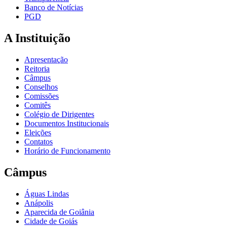
Banco de Notícias
PGD
A Instituição
Apresentação
Reitoria
Câmpus
Conselhos
Comissões
Comitês
Colégio de Dirigentes
Documentos Institucionais
Eleições
Contatos
Horário de Funcionamento
Câmpus
Águas Lindas
Anápolis
Aparecida de Goiânia
Cidade de Goiás