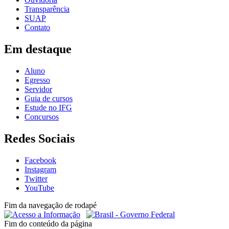
Transparência
SUAP
Contato
Em destaque
Aluno
Egresso
Servidor
Guia de cursos
Estude no IFG
Concursos
Redes Sociais
Facebook
Instagram
Twitter
YouTube
Fim da navegação de rodapé
Fim do conteúdo da página