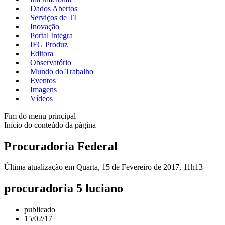
Dados Abertos
Serviços de TI
Inovação
Portal Integra
IFG Produz
Editora
Observatório
Mundo do Trabalho
Eventos
Imagens
Vídeos
Fim do menu principal
Início do conteúdo da página
Procuradoria Federal
Última atualização em Quarta, 15 de Fevereiro de 2017, 11h13
procuradoria 5 luciano
publicado
15/02/17