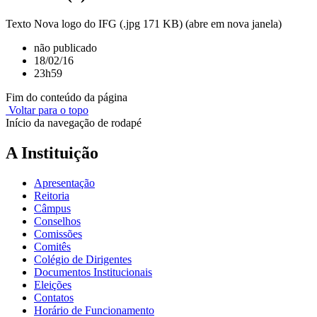
Texto Nova logo do IFG (.jpg 171 KB) (abre em nova janela)
não publicado
18/02/16
23h59
Fim do conteúdo da página
Voltar para o topo
Início da navegação de rodapé
A Instituição
Apresentação
Reitoria
Câmpus
Conselhos
Comissões
Comitês
Colégio de Dirigentes
Documentos Institucionais
Eleições
Contatos
Horário de Funcionamento