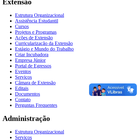
Extensão
Estrutura Organizacional
Assistência Estudantil
Cursos
Projetos e Programas
Ações de Extensão
Curricularização da Extensão
Estágio e Mundo do Trabalho
Criar Incubadora
Empresa Júnior
Portal de Egressos
Eventos
Serviços
Câmara de Extensão
Editais
Documentos
Contato
Perguntas Frequentes
Administração
Estrutura Organizacional
Serviços