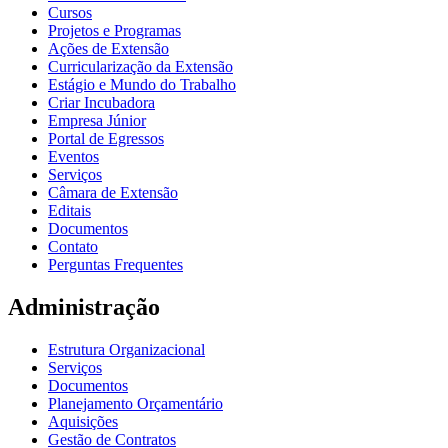
Cursos
Projetos e Programas
Ações de Extensão
Curricularização da Extensão
Estágio e Mundo do Trabalho
Criar Incubadora
Empresa Júnior
Portal de Egressos
Eventos
Serviços
Câmara de Extensão
Editais
Documentos
Contato
Perguntas Frequentes
Administração
Estrutura Organizacional
Serviços
Documentos
Planejamento Orçamentário
Aquisições
Gestão de Contratos