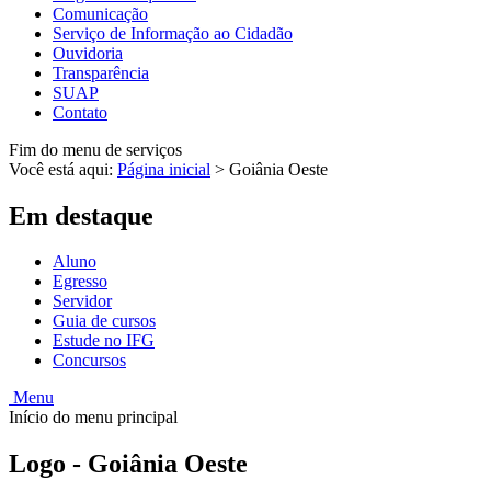
Comunicação
Serviço de Informação ao Cidadão
Ouvidoria
Transparência
SUAP
Contato
Fim do menu de serviços
Você está aqui:
Página inicial
>
Goiânia Oeste
Em destaque
Aluno
Egresso
Servidor
Guia de cursos
Estude no IFG
Concursos
Menu
Início do menu principal
Logo - Goiânia Oeste