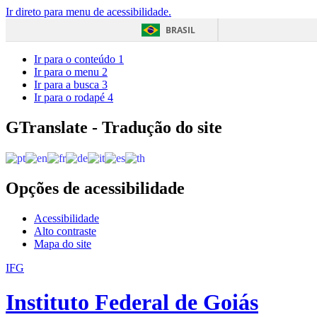
Ir direto para menu de acessibilidade.
BRASIL
Ir para o conteúdo
1
Ir para o menu
2
Ir para a busca
3
Ir para o rodapé
4
GTranslate - Tradução do site
Opções de acessibilidade
Acessibilidade
Alto contraste
Mapa do site
IFG
Instituto Federal de Goiás