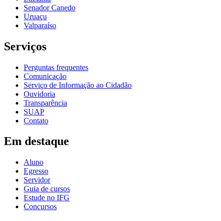
Senador Canedo
Uruaçu
Valparaíso
Serviços
Perguntas frequentes
Comunicação
Serviço de Informação ao Cidadão
Ouvidoria
Transparência
SUAP
Contato
Em destaque
Aluno
Egresso
Servidor
Guia de cursos
Estude no IFG
Concursos