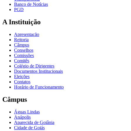
Banco de Notícias
PGD
A Instituição
Apresentação
Reitoria
Câmpus
Conselhos
Comissões
Comitês
Colégio de Dirigentes
Documentos Institucionais
Eleições
Contatos
Horário de Funcionamento
Câmpus
Águas Lindas
Anápolis
Aparecida de Goiânia
Cidade de Goiás