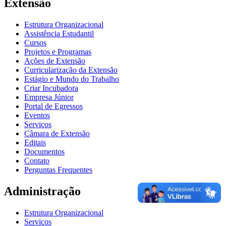
Extensão
Estrutura Organizacional
Assistência Estudantil
Cursos
Projetos e Programas
Ações de Extensão
Curricularização da Extensão
Estágio e Mundo do Trabalho
Criar Incubadora
Empresa Júnior
Portal de Egressos
Eventos
Serviços
Câmara de Extensão
Editais
Documentos
Contato
Perguntas Frequentes
Administração
Estrutura Organizacional
Serviços