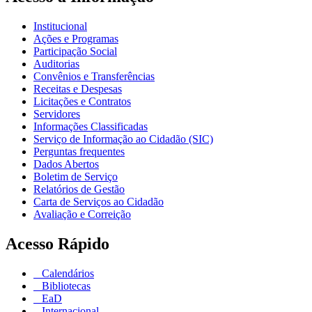
Institucional
Ações e Programas
Participação Social
Auditorias
Convênios e Transferências
Receitas e Despesas
Licitações e Contratos
Servidores
Informações Classificadas
Serviço de Informação ao Cidadão (SIC)
Perguntas frequentes
Dados Abertos
Boletim de Serviço
Relatórios de Gestão
Carta de Serviços ao Cidadão
Avaliação e Correição
Acesso Rápido
Calendários
Bibliotecas
EaD
Internacional