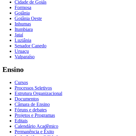
Cidade de Goiás
Formosa
Goiânia
Goiânia Oeste
Inhumas
Itumbiara
Jataí
Luziânia
Senador Canedo
Uruaçu
Valparaíso
Ensino
Cursos
Processos Seletivos
Estrutura Organizacional
Documentos
Câmara de Ensino
Fóruns e debates
Projetos e Programas
Editais
Calendário Acadêmico
Permanência e Êxito