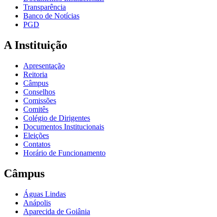
Transparência
Banco de Notícias
PGD
A Instituição
Apresentação
Reitoria
Câmpus
Conselhos
Comissões
Comitês
Colégio de Dirigentes
Documentos Institucionais
Eleições
Contatos
Horário de Funcionamento
Câmpus
Águas Lindas
Anápolis
Aparecida de Goiânia