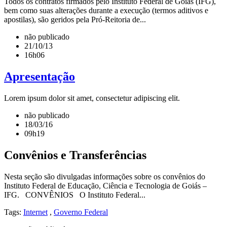
Todos os contratos firmados pelo Instituto Federal de Goiás (IFG),
bem como suas alterações durante a execução (termos aditivos e
apostilas), são geridos pela Pró-Reitoria de...
não publicado
21/10/13
16h06
Apresentação
Lorem ipsum dolor sit amet, consectetur adipiscing elit.
não publicado
18/03/16
09h19
Convênios e Transferências
Nesta seção são divulgadas informações sobre os convênios do
Instituto Federal de Educação, Ciência e Tecnologia de Goiás –
IFG. CONVÊNIOS O Instituto Federal...
Tags:
Internet
,
Governo Federal