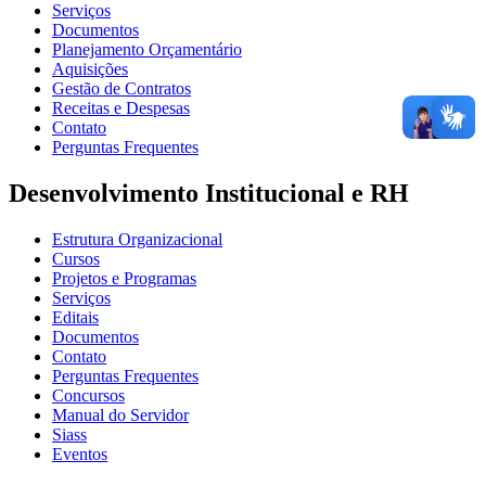
Serviços
Documentos
Planejamento Orçamentário
Aquisições
Gestão de Contratos
Receitas e Despesas
Contato
Perguntas Frequentes
Desenvolvimento Institucional e RH
Estrutura Organizacional
Cursos
Projetos e Programas
Serviços
Editais
Documentos
Contato
Perguntas Frequentes
Concursos
Manual do Servidor
Siass
Eventos