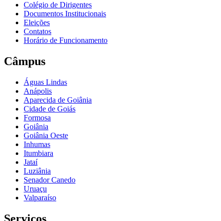
Colégio de Dirigentes
Documentos Institucionais
Eleições
Contatos
Horário de Funcionamento
Câmpus
Águas Lindas
Anápolis
Aparecida de Goiânia
Cidade de Goiás
Formosa
Goiânia
Goiânia Oeste
Inhumas
Itumbiara
Jataí
Luziânia
Senador Canedo
Uruaçu
Valparaíso
Serviços