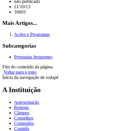
não publicado
21/10/13
16h03
Mais Artigos...
Ações e Programas
Subcategorias
Perguntas frequentes
Fim do conteúdo da página
Voltar para o topo
Início da navegação de rodapé
A Instituição
Apresentação
Reitoria
Câmpus
Conselhos
Comissões
Comitês