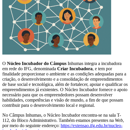
O
Núcleo Incubador do Câmpus
Inhumas integra a incubadora
em rede do IFG, denominada
Criar Incubadora
, e tem por
finalidade proporcionar o ambiente e as condições adequadas para a
criação, o desenvolvimento e a consolidação de empreendimentos
de base social e tecnológica, além de fortalecer, apoiar e qualificar os
empreendimentos já existentes. O Núcleo Incubador fornece o apoio
necessário para que os empreendedores possam desenvolver
habilidades, competências e visão de mundo, a fim de que possam
contribuir para o desenvolvimento local e regional.
No Câmpus Inhumas, o Núcleo Incubador encontra-se na sala T-
112, do Bloco Administrativo. Também estamos presentes na
Web
,
por meio do seguinte endereço:
https://extensao.ifg.edu.br/nucleo-