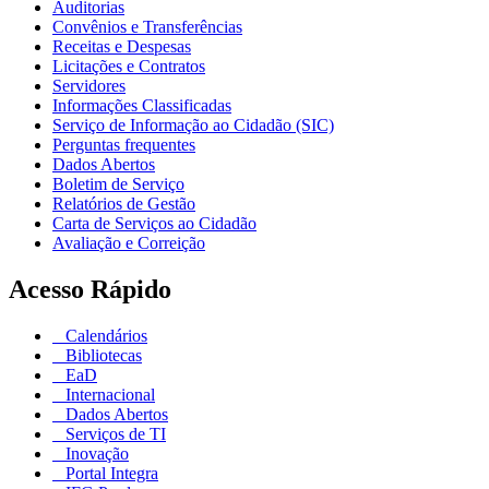
Auditorias
Convênios e Transferências
Receitas e Despesas
Licitações e Contratos
Servidores
Informações Classificadas
Serviço de Informação ao Cidadão (SIC)
Perguntas frequentes
Dados Abertos
Boletim de Serviço
Relatórios de Gestão
Carta de Serviços ao Cidadão
Avaliação e Correição
Acesso Rápido
Calendários
Bibliotecas
EaD
Internacional
Dados Abertos
Serviços de TI
Inovação
Portal Integra