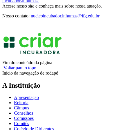
incubador-inhumas/
Acesse nosso
site
e conheça mais sobre nossa atuação.
Nosso contato:
nucleoincubador.inhumas@ifg.edu.br
Fim do conteúdo da página
Voltar para o topo
Início da navegação de rodapé
A Instituição
Apresentação
Reitoria
Câmpus
Conselhos
Comissões
Comitês
Colégio de Dirigentes