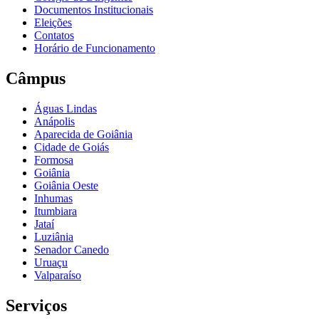
Documentos Institucionais
Eleições
Contatos
Horário de Funcionamento
Câmpus
Águas Lindas
Anápolis
Aparecida de Goiânia
Cidade de Goiás
Formosa
Goiânia
Goiânia Oeste
Inhumas
Itumbiara
Jataí
Luziânia
Senador Canedo
Uruaçu
Valparaíso
Serviços