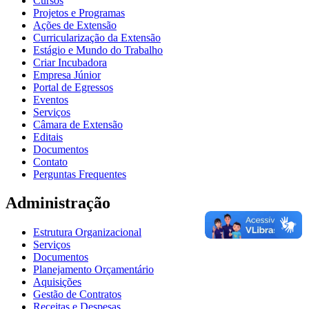
Cursos
Projetos e Programas
Ações de Extensão
Curricularização da Extensão
Estágio e Mundo do Trabalho
Criar Incubadora
Empresa Júnior
Portal de Egressos
Eventos
Serviços
Câmara de Extensão
Editais
Documentos
Contato
Perguntas Frequentes
Administração
Estrutura Organizacional
Serviços
Documentos
Planejamento Orçamentário
Aquisições
Gestão de Contratos
Receitas e Despesas