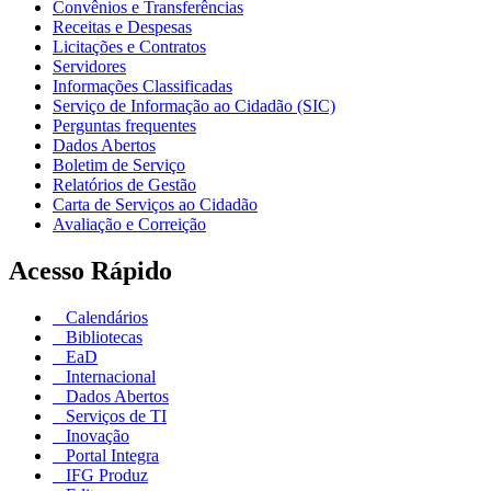
Convênios e Transferências
Receitas e Despesas
Licitações e Contratos
Servidores
Informações Classificadas
Serviço de Informação ao Cidadão (SIC)
Perguntas frequentes
Dados Abertos
Boletim de Serviço
Relatórios de Gestão
Carta de Serviços ao Cidadão
Avaliação e Correição
Acesso Rápido
Calendários
Bibliotecas
EaD
Internacional
Dados Abertos
Serviços de TI
Inovação
Portal Integra
IFG Produz