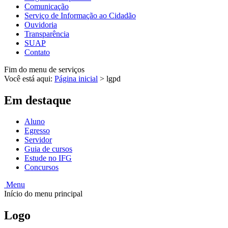
Comunicação
Serviço de Informação ao Cidadão
Ouvidoria
Transparência
SUAP
Contato
Fim do menu de serviços
Você está aqui:
Página inicial
>
lgpd
Em destaque
Aluno
Egresso
Servidor
Guia de cursos
Estude no IFG
Concursos
Menu
Início do menu principal
Logo