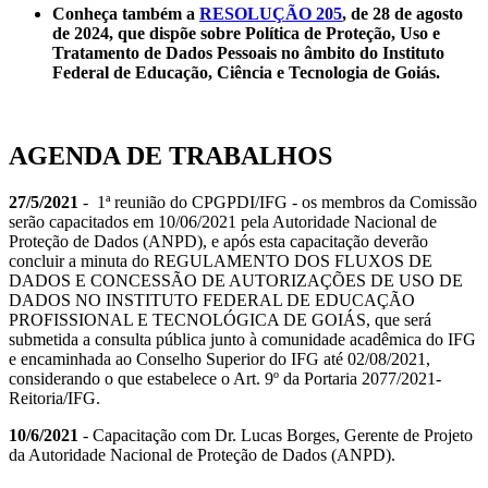
Conheça também a
RESOLUÇÃO 205
, de 28 de agosto
de 2024, que dispõe sobre
Política de Proteção, Uso e
Tratamento de Dados Pessoais no âmbito do Instituto
Federal de Educação, Ciência e Tecnologia de Goiás
.
AGENDA DE TRABALHOS
27/5/2021
- 1ª reunião do CPGPDI/IFG - os membros da Comissão
serão capacitados em 10/06/2021 pela Autoridade Nacional de
Proteção de Dados (ANPD), e após esta capacitação deverão
concluir a minuta do REGULAMENTO DOS FLUXOS DE
DADOS E CONCESSÃO DE AUTORIZAÇÕES DE USO DE
DADOS NO INSTITUTO FEDERAL DE EDUCAÇÃO
PROFISSIONAL E TECNOLÓGICA DE GOIÁS, que será
submetida a consulta pública junto à comunidade acadêmica do IFG
e encaminhada ao Conselho Superior do IFG até 02/08/2021,
considerando o que estabelece o Art. 9º da Portaria 2077/2021-
Reitoria/IFG.
10/6/2021
- Capacitação com Dr. Lucas Borges, Gerente de Projeto
da Autoridade Nacional de Proteção de Dados (ANPD).