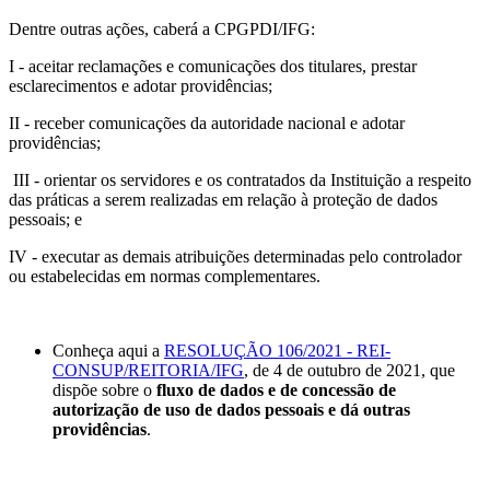
Dentre outras ações, caberá a CPGPDI/IFG:
I - aceitar reclamações e comunicações dos titulares, prestar
esclarecimentos e adotar providências;
II - receber comunicações da autoridade nacional e adotar
providências;
III - orientar os servidores e os contratados da Instituição a respeito
das práticas a serem realizadas em relação à proteção de dados
pessoais; e
IV - executar as demais atribuições determinadas pelo controlador
ou estabelecidas em normas complementares.
Conheça aqui a
RESOLUÇÃO 106/2021 - REI-
CONSUP/REITORIA/IFG
, de 4 de outubro de 2021, que
dispõe sobre o
fluxo de dados e de concessão de
autorização de uso de dados pessoais e dá outras
providências
.