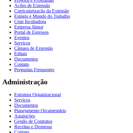
Projetos e Programas
Ações de Extensão
Curricularização da Extensão
Estágio e Mundo do Trabalho
Criar Incubadora
Empresa Júnior
Portal de Egressos
Eventos
Serviços
Câmara de Extensão
Editais
Documentos
Contato
Perguntas Frequentes
Administração
Estrutura Organizacional
Serviços
Documentos
Planejamento Orçamentário
Aquisições
Gestão de Contratos
Receitas e Despesas
Contato