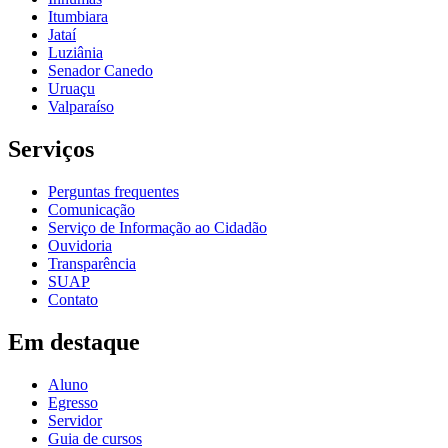
Itumbiara
Jataí
Luziânia
Senador Canedo
Uruaçu
Valparaíso
Serviços
Perguntas frequentes
Comunicação
Serviço de Informação ao Cidadão
Ouvidoria
Transparência
SUAP
Contato
Em destaque
Aluno
Egresso
Servidor
Guia de cursos