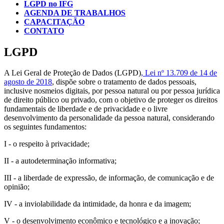
LGPD no IFG
AGENDA DE TRABALHOS
CAPACITAÇÃO
CONTATO
LGPD
A Lei Geral de Proteção de Dados (LGPD)
, Lei nº 13.709 de 14 de
agosto de 2018
, dispõe sobre o tratamento de dados pessoais,
inclusive nosmeios digitais, por pessoa natural ou por pessoa jurídica
de direito público ou privado, com o objetivo de proteger os direitos
fundamentais de liberdade e de privacidade e o livre
desenvolvimento da personalidade da pessoa natural, considerando
os seguintes fundamentos:
I - o respeito à privacidade;
II - a autodeterminação informativa;
III - a liberdade de expressão, de informação, de comunicação e de
opinião;
IV - a inviolabilidade da intimidade, da honra e da imagem;
V - o desenvolvimento econômico e tecnológico e a inovação;