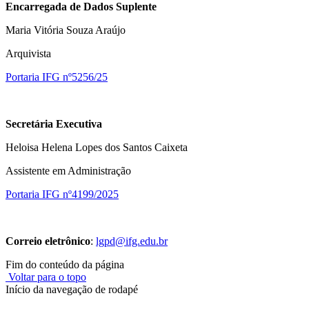
Encarregada de Dados Suplente
Maria Vitória Souza Araújo
Arquivista
Portaria IFG nº5256/25
Secretária Executiva
Heloisa Helena Lopes dos Santos Caixeta
Assistente em Administração
Portaria IFG nº4199/2025
Correio eletrônico
:
lgpd@ifg.edu.br
Fim do conteúdo da página
Voltar para o topo
Início da navegação de rodapé