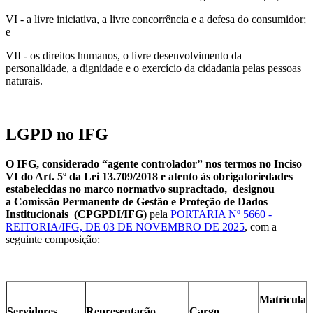
VI - a livre iniciativa, a livre concorrência e a defesa do consumidor;
e
VII - os direitos humanos, o livre desenvolvimento da
personalidade, a dignidade e o exercício da cidadania pelas pessoas
naturais.
LGPD no IFG
O IFG, considerado “agente controlador” nos termos no Inciso
VI do Art. 5º da Lei 13.709/2018 e atento às obrigatoriedades
estabelecidas no marco normativo supracitado, designou
a
Comissão Permanente de Gestão e Proteção de Dados
Institucionais (CPGPDI/IFG)
pela
PORTARIA Nº 5660 -
REITORIA/IFG, DE 03 DE NOVEMBRO DE 2025
, com a
seguinte composição:
Matrícula
Servidores
Representação
Cargo