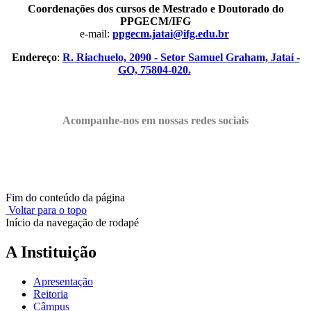
Coordenações dos cursos de Mestrado e Doutorado do
PPGECM/IFG
e-mail:
ppgecm.jatai@ifg.edu.br
Endereço
:
R. Riachuelo, 2090 - Setor Samuel Graham, Jataí -
GO, 75804-020.
Acompanhe-nos em nossas redes sociais
Fim do conteúdo da página
Voltar para o topo
Início da navegação de rodapé
A Instituição
Apresentação
Reitoria
Câmpus