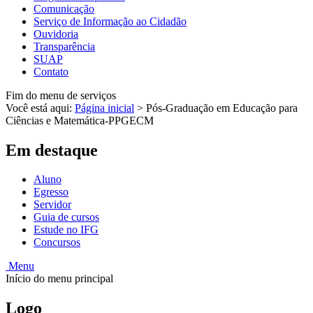
Comunicação
Serviço de Informação ao Cidadão
Ouvidoria
Transparência
SUAP
Contato
Fim do menu de serviços
Você está aqui:
Página inicial
>
Pós-Graduação em Educação para
Ciências e Matemática-PPGECM
Em destaque
Aluno
Egresso
Servidor
Guia de cursos
Estude no IFG
Concursos
Menu
Início do menu principal
Logo