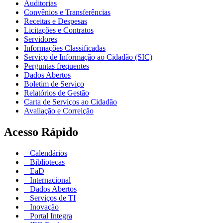
Auditorias
Convênios e Transferências
Receitas e Despesas
Licitações e Contratos
Servidores
Informações Classificadas
Serviço de Informação ao Cidadão (SIC)
Perguntas frequentes
Dados Abertos
Boletim de Serviço
Relatórios de Gestão
Carta de Serviços ao Cidadão
Avaliação e Correição
Acesso Rápido
Calendários
Bibliotecas
EaD
Internacional
Dados Abertos
Serviços de TI
Inovação
Portal Integra