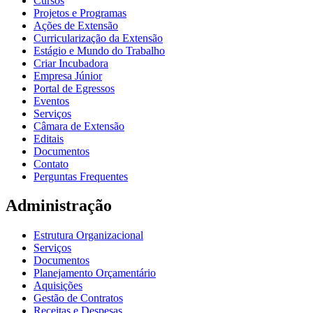
Cursos
Projetos e Programas
Ações de Extensão
Curricularização da Extensão
Estágio e Mundo do Trabalho
Criar Incubadora
Empresa Júnior
Portal de Egressos
Eventos
Serviços
Câmara de Extensão
Editais
Documentos
Contato
Perguntas Frequentes
Administração
Estrutura Organizacional
Serviços
Documentos
Planejamento Orçamentário
Aquisições
Gestão de Contratos
Receitas e Despesas