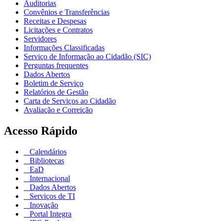
Auditorias
Convênios e Transferências
Receitas e Despesas
Licitações e Contratos
Servidores
Informações Classificadas
Serviço de Informação ao Cidadão (SIC)
Perguntas frequentes
Dados Abertos
Boletim de Serviço
Relatórios de Gestão
Carta de Serviços ao Cidadão
Avaliação e Correição
Acesso Rápido
Calendários
Bibliotecas
EaD
Internacional
Dados Abertos
Serviços de TI
Inovação
Portal Integra