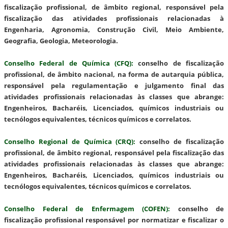
fiscalização profissional, de âmbito regional, responsável pela
fiscalização das atividades profissionais relacionadas à
Engenharia, Agronomia, Construção Civil, Meio Ambiente,
Geografia, Geologia, Meteorologia.
Conselho Federal de Química (CFQ)
:
conselho de fiscalização
profissional, de âmbito nacional, na forma de autarquia pública,
responsável pela regulamentação e julgamento final das
atividades profissionais relacionadas às classes que abrange:
Engenheiros, Bacharéis, Licenciados, químicos industriais ou
tecnólogos equivalentes, técnicos químicos e correlatos.
Conselho Regional de Química (CRQ)
:
conselho de fiscalização
profissional, de âmbito regional, responsável pela fiscalização das
atividades profissionais relacionadas às classes que abrange:
Engenheiros, Bacharéis, Licenciados, químicos industriais ou
tecnólogos equivalentes, técnicos químicos e correlatos.
Conselho Federal de Enfermagem (COFEN)
:
conselho de
fiscalização profissional responsável por normatizar e fiscalizar o