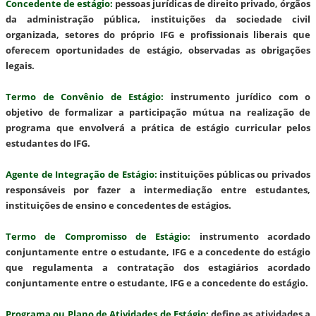
Concedente de estágio
:
pessoas jurídicas de direito privado, órgãos
da administração pública, instituições da sociedade civil
organizada, setores do próprio IFG e profissionais liberais que
oferecem oportunidades de estágio, observadas as obrigações
legais.
Termo de Convênio de Estágio
:
instrumento jurídico com o
objetivo de formalizar a participação mútua na realização de
programa que envolverá a prática de estágio curricular pelos
estudantes do IFG.
Agente de Integração de Estágio
:
instituições públicas ou privados
responsáveis por fazer a intermediação entre estudantes,
instituições de ensino e concedentes de estágios.
Termo de Compromisso de Estágio
:
instrumento acordado
conjuntamente entre o estudante, IFG e a concedente do estágio
que regulamenta a contratação dos estagiários acordado
conjuntamente entre o estudante, IFG e a concedente do estágio.
Programa ou Plano de Atividades de Estágio
:
define as atividades a