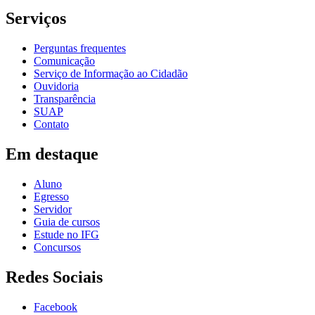
Serviços
Perguntas frequentes
Comunicação
Serviço de Informação ao Cidadão
Ouvidoria
Transparência
SUAP
Contato
Em destaque
Aluno
Egresso
Servidor
Guia de cursos
Estude no IFG
Concursos
Redes Sociais
Facebook