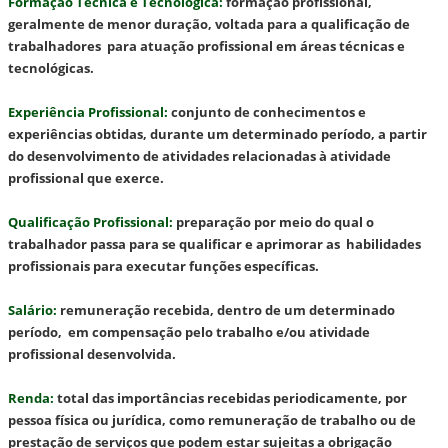
Formação Técnica e Tecnológica
:
formação profissional,
geralmente de menor duração, voltada para a qualificação de
trabalhadores para atuação profissional em áreas técnicas e
tecnológicas.
Experiência Profissional
:
conjunto de conhecimentos e
experiências obtidas, durante um determinado período, a partir
do desenvolvimento de atividades relacionadas à atividade
profissional que exerce.
Qualificação Profissional
:
preparação por meio do qual o
trabalhador passa para se qualificar e aprimorar as habilidades
profissionais para executar funções específicas.
Salário
:
remuneração recebida, dentro de um determinado
período, em compensação pelo trabalho e/ou atividade
profissional desenvolvida.
Renda
:
total das importâncias recebidas periodicamente, por
pessoa física ou jurídica, como remuneração de trabalho ou de
prestação de serviços que podem estar sujeitas a obrigação