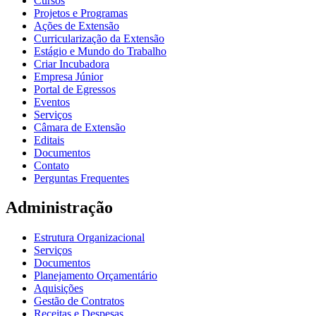
Cursos
Projetos e Programas
Ações de Extensão
Curricularização da Extensão
Estágio e Mundo do Trabalho
Criar Incubadora
Empresa Júnior
Portal de Egressos
Eventos
Serviços
Câmara de Extensão
Editais
Documentos
Contato
Perguntas Frequentes
Administração
Estrutura Organizacional
Serviços
Documentos
Planejamento Orçamentário
Aquisições
Gestão de Contratos
Receitas e Despesas