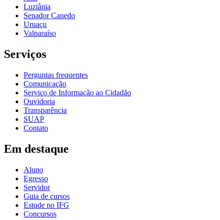
Luziânia
Senador Canedo
Uruaçu
Valparaíso
Serviços
Perguntas frequentes
Comunicação
Serviço de Informação ao Cidadão
Ouvidoria
Transparência
SUAP
Contato
Em destaque
Aluno
Egresso
Servidor
Guia de cursos
Estude no IFG
Concursos