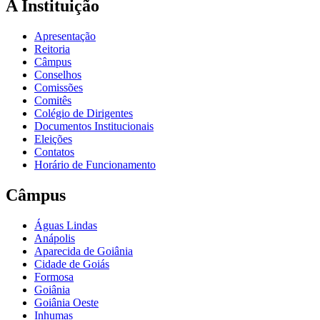
A Instituição
Apresentação
Reitoria
Câmpus
Conselhos
Comissões
Comitês
Colégio de Dirigentes
Documentos Institucionais
Eleições
Contatos
Horário de Funcionamento
Câmpus
Águas Lindas
Anápolis
Aparecida de Goiânia
Cidade de Goiás
Formosa
Goiânia
Goiânia Oeste
Inhumas