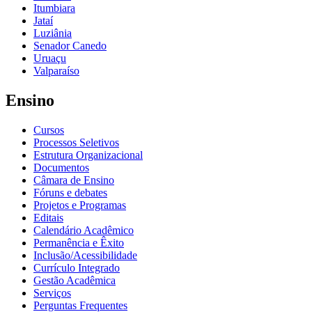
Itumbiara
Jataí
Luziânia
Senador Canedo
Uruaçu
Valparaíso
Ensino
Cursos
Processos Seletivos
Estrutura Organizacional
Documentos
Câmara de Ensino
Fóruns e debates
Projetos e Programas
Editais
Calendário Acadêmico
Permanência e Êxito
Inclusão/Acessibilidade
Currículo Integrado
Gestão Acadêmica
Serviços
Perguntas Frequentes