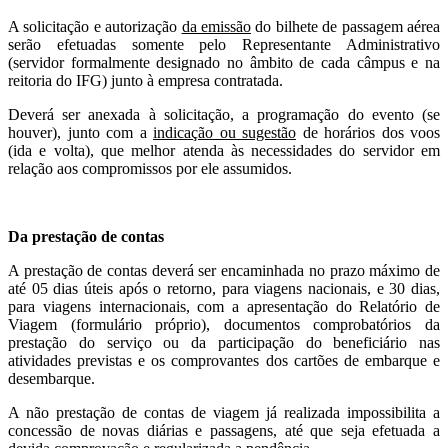
A solicitação e autorização
da emissão
do bilhete de passagem aérea
serão efetuadas somente pelo Representante Administrativo
(servidor formalmente designado no âmbito de cada câmpus e na
reitoria do IFG) junto à empresa contratada.
Deverá ser anexada à solicitação, a programação do evento (se
houver), junto com a
indicação ou sugestão
de horários dos voos
(ida e volta), que melhor atenda às necessidades do servidor em
relação aos compromissos por ele assumidos.
Da prestação de contas
A prestação de contas deverá ser encaminhada no prazo máximo de
até 05 dias úteis após o retorno, para viagens nacionais, e 30 dias,
para viagens internacionais, com a apresentação do Relatório de
Viagem (formulário próprio), documentos comprobatórios da
prestação do serviço ou da participação do beneficiário nas
atividades previstas e os comprovantes dos cartões de embarque e
desembarque.
A não prestação de contas de viagem já realizada impossibilita a
concessão de novas diárias e passagens, até que seja efetuada a