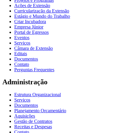
Projetos e Programas
Ações de Extensão
Curricularização da Extensão
Estágio e Mundo do Trabalho
Criar Incubadora
Empresa Júnior
Portal de Egressos
Eventos
Serviços
Câmara de Extensão
Editais
Documentos
Contato
Perguntas Frequentes
Administração
Estrutura Organizacional
Serviços
Documentos
Planejamento Orçamentário
Aquisições
Gestão de Contratos
Receitas e Despesas
Contato