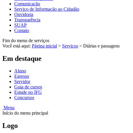
Comunicação
Serviço de Informação ao Cidadão
Ouvidoria
Transparência
SUAP
Contato
Fim do menu de serviços
Você está aqui:
Página inicial
>
Serviços
>
Diárias e passagens
Em destaque
Aluno
Egresso
Servidor
Guia de cursos
Estude no IFG
Concursos
Menu
Início do menu principal
Logo