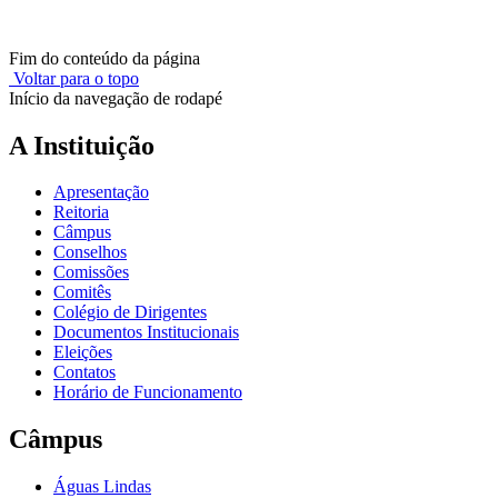
Fim do conteúdo da página
Voltar para o topo
Início da navegação de rodapé
A Instituição
Apresentação
Reitoria
Câmpus
Conselhos
Comissões
Comitês
Colégio de Dirigentes
Documentos Institucionais
Eleições
Contatos
Horário de Funcionamento
Câmpus
Águas Lindas