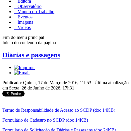
Editora
Observatório
Mundo do Trabalho
Eventos
Imagens
Vídeos
Fim do menu principal
Início do conteúdo da página
Diárias e passagens
Publicado: Quinta, 17 de Março de 2016, 11h53
|
Última atualização
em Sexta, 26 de Junho de 2026, 17h31
Termo de Responsabilidade de Acesso ao SCDP (doc 14KB)
Formulário de Cadastro no SCDP (doc 14KB)
Formulário de Solicitação de Diárias e Passagens (doc 24KB)