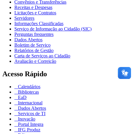
Convênios e Transferências
Receitas e Despesas
Licitações e Contratos
Servidores
Informações Classificadas
Serviço de Informação ao Cidadão (SIC)
Perguntas frequentes
Dados Abertos
Boletim de Serviço
Relatórios de Gestão
Carta de Serviços ao Cidadão
Avaliação e Correição
Acesso Rápido
Calendários
Bibliotecas
EaD
Internacional
Dados Abertos
Serviços de TI
Inovação
Portal Integra
IFG Produz