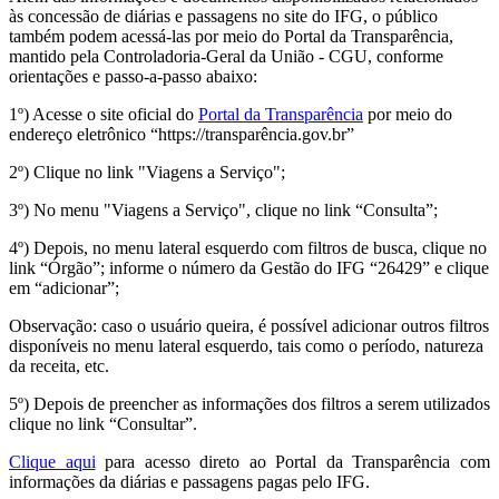
às concessão de diárias e passagens no site do IFG, o público
também podem acessá-las por meio do Portal da Transparência,
mantido pela Controladoria-Geral da União - CGU, conforme
orientações e passo-a-passo abaixo:
1º) Acesse o site oficial do
Portal da Transparência
por meio do
endereço eletrônico “https://transparência.gov.br”
2º) Clique no link "Viagens a Serviço";
3º) No menu "Viagens a Serviço", clique no link “Consulta”;
4º) Depois, no menu lateral esquerdo com filtros de busca, clique no
link “Órgão”; informe o número da Gestão do IFG “26429” e clique
em “adicionar”;
Observação: caso o usuário queira, é possível adicionar outros filtros
disponíveis no menu lateral esquerdo, tais como o período, natureza
da receita, etc.
5º) Depois de preencher as informações dos filtros a serem utilizados
clique no link “Consultar”.
Clique aqui
para acesso direto ao Portal da Transparência com
informações da diárias e passagens pagas pelo IFG.