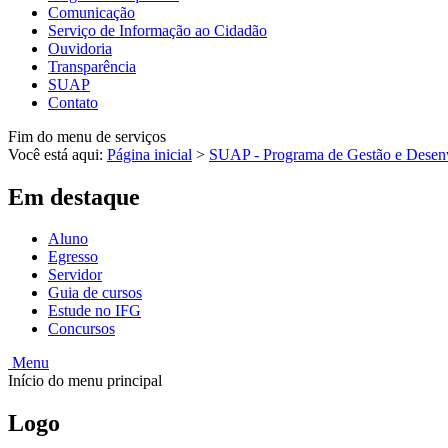
Comunicação
Serviço de Informação ao Cidadão
Ouvidoria
Transparência
SUAP
Contato
Fim do menu de serviços
Você está aqui:
Página inicial
>
SUAP - Programa de Gestão e Desen
Em destaque
Aluno
Egresso
Servidor
Guia de cursos
Estude no IFG
Concursos
Menu
Início do menu principal
Logo