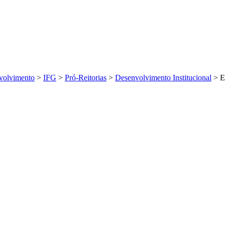
volvimento
>
IFG
>
Pró-Reitorias
>
Desenvolvimento Institucional
>
E