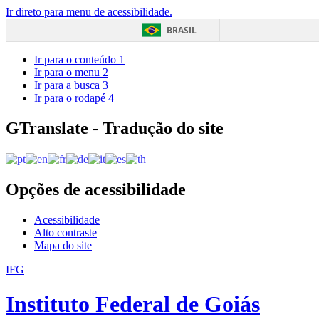
Ir direto para menu de acessibilidade.
BRASIL
Ir para o conteúdo
1
Ir para o menu
2
Ir para a busca
3
Ir para o rodapé
4
GTranslate - Tradução do site
Opções de acessibilidade
Acessibilidade
Alto contraste
Mapa do site
IFG
Instituto Federal de Goiás