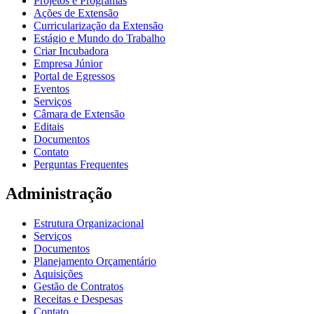
Projetos e Programas
Ações de Extensão
Curricularização da Extensão
Estágio e Mundo do Trabalho
Criar Incubadora
Empresa Júnior
Portal de Egressos
Eventos
Serviços
Câmara de Extensão
Editais
Documentos
Contato
Perguntas Frequentes
Administração
Estrutura Organizacional
Serviços
Documentos
Planejamento Orçamentário
Aquisições
Gestão de Contratos
Receitas e Despesas
Contato