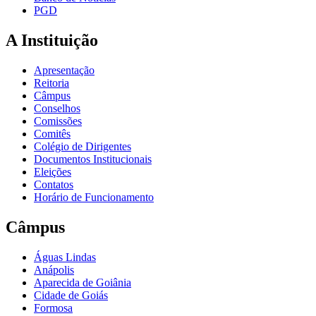
PGD
A Instituição
Apresentação
Reitoria
Câmpus
Conselhos
Comissões
Comitês
Colégio de Dirigentes
Documentos Institucionais
Eleições
Contatos
Horário de Funcionamento
Câmpus
Águas Lindas
Anápolis
Aparecida de Goiânia
Cidade de Goiás
Formosa