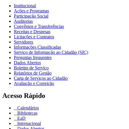
Institucional
Ações e Programas
Participação Social
Auditorias
Convênios e Transferências
Receitas e Despesas
Licitações e Contratos
Servidores
Informações Classificadas
Serviço de Informação ao Cidadão (SIC)
Perguntas frequentes
Dados Abertos
Boletim de Serviço
Relatórios de Gestão
Carta de Serviços ao Cidadão
Avaliação e Correição
Acesso Rápido
Calendários
Bibliotecas
EaD
Internacional
Dados Abertos