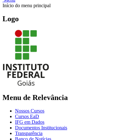
Início do menu principal
Logo
Menu de Relevância
Nossos Cursos
Cursos EaD
IFG em Dados
Documentos Institucionais
Transparência
Banco de Notícias