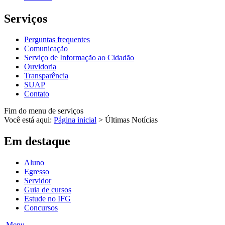
Serviços
Perguntas frequentes
Comunicação
Serviço de Informação ao Cidadão
Ouvidoria
Transparência
SUAP
Contato
Fim do menu de serviços
Você está aqui:
Página inicial
>
Últimas Notícias
Em destaque
Aluno
Egresso
Servidor
Guia de cursos
Estude no IFG
Concursos
Menu