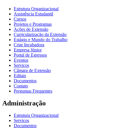
Estrutura Organizacional
Assistência Estudantil
Cursos
Projetos e Programas
Ações de Extensão
Curricularização da Extensão
Estágio e Mundo do Trabalho
Criar Incubadora
Empresa Júnior
Portal de Egressos
Eventos
Serviços
Câmara de Extensão
Editais
Documentos
Contato
Perguntas Frequentes
Administração
Estrutura Organizacional
Serviços
Documentos