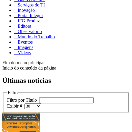
Serviços de TI
Inovação
Portal Integra
IFG Produz
Editora
Observatório
Mundo do Trabalho
Eventos
Imagens
Vídeos
Fim do menu principal
Início do conteúdo da página
Últimas notícias
Filtro
Filtro por Título
Exibir #