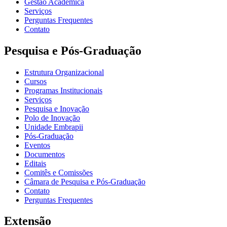
Gestão Acadêmica
Serviços
Perguntas Frequentes
Contato
Pesquisa e Pós-Graduação
Estrutura Organizacional
Cursos
Programas Institucionais
Serviços
Pesquisa e Inovação
Polo de Inovação
Unidade Embrapii
Pós-Graduação
Eventos
Documentos
Editais
Comitês e Comissões
Câmara de Pesquisa e Pós-Graduação
Contato
Perguntas Frequentes
Extensão