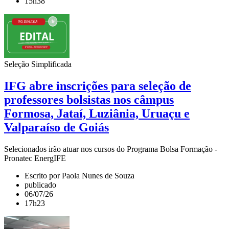
15h38
Seleção Simplificada
IFG abre inscrições para seleção de
professores bolsistas nos câmpus
Formosa, Jataí, Luziânia, Uruaçu e
Valparaíso de Goiás
Selecionados irão atuar nos cursos do Programa Bolsa Formação -
Pronatec EnergIFE
Escrito por Paola Nunes de Souza
publicado
06/07/26
17h23