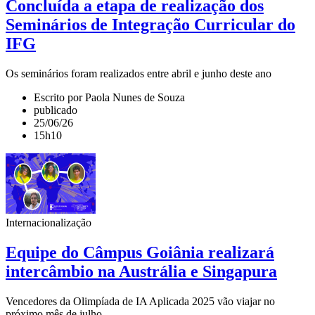
Concluída a etapa de realização dos
Seminários de Integração Curricular do
IFG
Os seminários foram realizados entre abril e junho deste ano
Escrito por Paola Nunes de Souza
publicado
25/06/26
15h10
Internacionalização
Equipe do Câmpus Goiânia realizará
intercâmbio na Austrália e Singapura
Vencedores da Olimpíada de IA Aplicada 2025 vão viajar no
próximo mês de julho