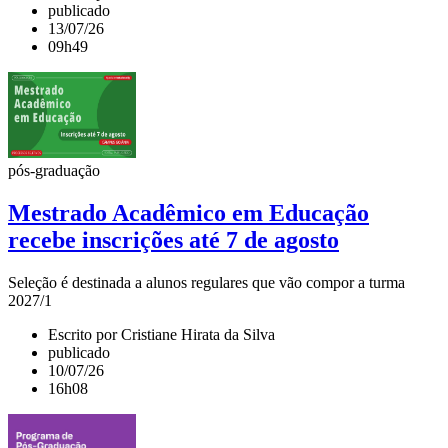
publicado
13/07/26
09h49
pós-graduação
Mestrado Acadêmico em Educação
recebe inscrições até 7 de agosto
Seleção é destinada a alunos regulares que vão compor a turma
2027/1
Escrito por Cristiane Hirata da Silva
publicado
10/07/26
16h08