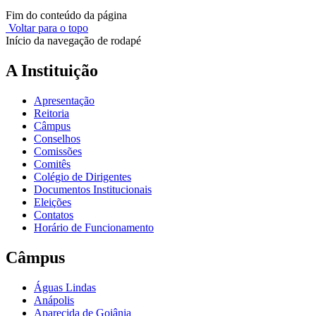
Fim do conteúdo da página
Voltar para o topo
Início da navegação de rodapé
A Instituição
Apresentação
Reitoria
Câmpus
Conselhos
Comissões
Comitês
Colégio de Dirigentes
Documentos Institucionais
Eleições
Contatos
Horário de Funcionamento
Câmpus
Águas Lindas
Anápolis
Aparecida de Goiânia