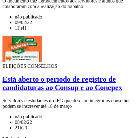
O documento traz agradecimentos aos servidores e alunos que
colaboraram com a realização do trabalho
não publicado
09/02/22
11h41
ELEIÇÕES CONSELHOS
Está aberto o período de registro de
candidaturas ao Consup e ao Conepex
Servidores e estudantes do IFG que desejam integrar os conselhos
podem se inscrever até 18 de março
não publicado
08/02/22
21h23