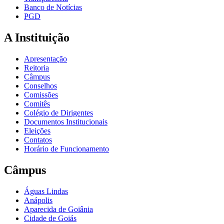
Banco de Notícias
PGD
A Instituição
Apresentação
Reitoria
Câmpus
Conselhos
Comissões
Comitês
Colégio de Dirigentes
Documentos Institucionais
Eleições
Contatos
Horário de Funcionamento
Câmpus
Águas Lindas
Anápolis
Aparecida de Goiânia
Cidade de Goiás