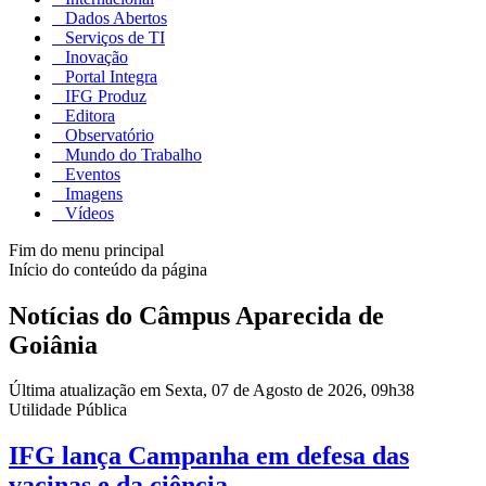
Dados Abertos
Serviços de TI
Inovação
Portal Integra
IFG Produz
Editora
Observatório
Mundo do Trabalho
Eventos
Imagens
Vídeos
Fim do menu principal
Início do conteúdo da página
Notícias do Câmpus Aparecida de
Goiânia
Última atualização em Sexta, 07 de Agosto de 2026, 09h38
Utilidade Pública
IFG lança Campanha em defesa das
vacinas e da ciência