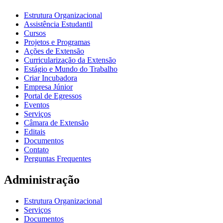
Estrutura Organizacional
Assistência Estudantil
Cursos
Projetos e Programas
Ações de Extensão
Curricularização da Extensão
Estágio e Mundo do Trabalho
Criar Incubadora
Empresa Júnior
Portal de Egressos
Eventos
Serviços
Câmara de Extensão
Editais
Documentos
Contato
Perguntas Frequentes
Administração
Estrutura Organizacional
Serviços
Documentos