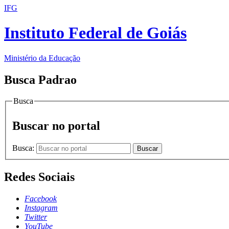
IFG
Instituto Federal de Goiás
Ministério da Educação
Busca Padrao
Busca
Buscar no portal
Busca:
Buscar
Redes Sociais
Facebook
Instagram
Twitter
YouTube