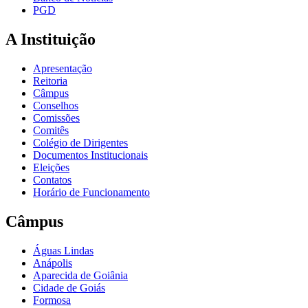
PGD
A Instituição
Apresentação
Reitoria
Câmpus
Conselhos
Comissões
Comitês
Colégio de Dirigentes
Documentos Institucionais
Eleições
Contatos
Horário de Funcionamento
Câmpus
Águas Lindas
Anápolis
Aparecida de Goiânia
Cidade de Goiás
Formosa