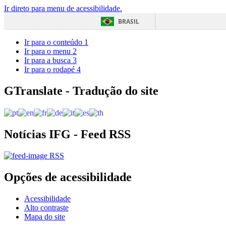
Ir direto para menu de acessibilidade.
BRASIL
Ir para o conteúdo
1
Ir para o menu
2
Ir para a busca
3
Ir para o rodapé
4
GTranslate - Tradução do site
Notícias IFG - Feed RSS
RSS
Opções de acessibilidade
Acessibilidade
Alto contraste
Mapa do site