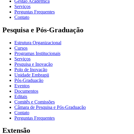
Gestão Acadêmica
Serviços
Perguntas Frequentes
Contato
Pesquisa e Pós-Graduação
Estrutura Organizacional
Cursos
Programas Institucionais
Serviços
Pesquisa e Inovação
Polo de Inovação
Unidade Embrapii
Pós-Graduação
Eventos
Documentos
Editais
Comitês e Comissões
Câmara de Pesquisa e Pós-Graduação
Contato
Perguntas Frequentes
Extensão