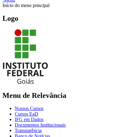
Início do menu principal
Logo
Menu de Relevância
Nossos Cursos
Cursos EaD
IFG em Dados
Documentos Institucionais
Transparência
Banco de Notícias