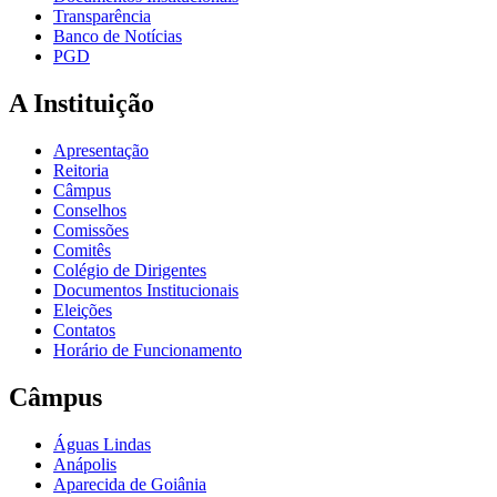
Transparência
Banco de Notícias
PGD
A Instituição
Apresentação
Reitoria
Câmpus
Conselhos
Comissões
Comitês
Colégio de Dirigentes
Documentos Institucionais
Eleições
Contatos
Horário de Funcionamento
Câmpus
Águas Lindas
Anápolis
Aparecida de Goiânia