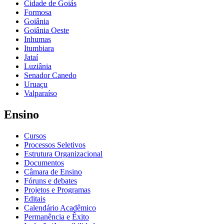
Cidade de Goiás
Formosa
Goiânia
Goiânia Oeste
Inhumas
Itumbiara
Jataí
Luziânia
Senador Canedo
Uruaçu
Valparaíso
Ensino
Cursos
Processos Seletivos
Estrutura Organizacional
Documentos
Câmara de Ensino
Fóruns e debates
Projetos e Programas
Editais
Calendário Acadêmico
Permanência e Êxito