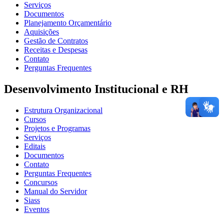
Serviços
Documentos
Planejamento Orçamentário
Aquisições
Gestão de Contratos
Receitas e Despesas
Contato
Perguntas Frequentes
Desenvolvimento Institucional e RH
Estrutura Organizacional
Cursos
Projetos e Programas
Serviços
Editais
Documentos
Contato
Perguntas Frequentes
Concursos
Manual do Servidor
Siass
Eventos