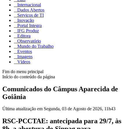
Internacional
Dados Abertos
Serviços de TI
Inovação
Portal Integra
IFG Produz
Editora
Observatório
Mundo do Trabalho
Eventos
Imagens
Vídeos
Fim do menu principal
Início do conteúdo da página
Comunicados do Câmpus Aparecida de
Goiânia
Última atualização em Segunda, 03 de Agosto de 2026, 11h43
RSC-PCCTAE: antecipada para 29/7, às
8h, a abertura do Sippag para