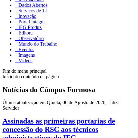
Dados Abertos
Serviços de TI
Inovação
Portal Integra
IFG Produz
Editora
Observatório
Mundo do Trabalho
Eventos
Imagens
Vídeos
Fim do menu principal
Início do conteúdo da página
Notícias do Câmpus Formosa
Última atualização em Quinta, 06 de Agosto de 2026, 15h31
Servidor
Assinadas as primeiras portarias de
concessão do RSC aos técnicos
administrativos do IFG