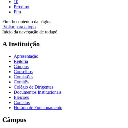
10
Próximo
Fim
Fim do conteúdo da página
Voltar para o topo
Início da navegação de rodapé
A Instituição
Apresentação
Reitoria
Câmpus
Conselhos
Comissões
Comitês
Colégio de Dirigentes
Documentos Institucionais
Eleições
Contatos
Horário de Funcionamento
Câmpus