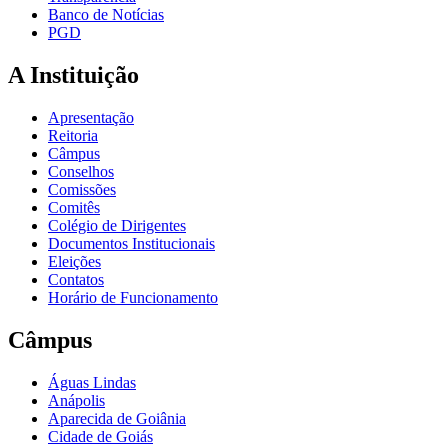
Banco de Notícias
PGD
A Instituição
Apresentação
Reitoria
Câmpus
Conselhos
Comissões
Comitês
Colégio de Dirigentes
Documentos Institucionais
Eleições
Contatos
Horário de Funcionamento
Câmpus
Águas Lindas
Anápolis
Aparecida de Goiânia
Cidade de Goiás