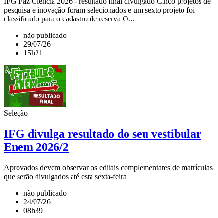
IFG Faz Ciência 2026 - resultado final divulgado Cinco projetos de
pesquisa e inovação foram selecionados e um sexto projeto foi
classificado para o cadastro de reserva O...
não publicado
29/07/26
15h21
Seleção
IFG divulga resultado do seu vestibular
Enem 2026/2
Aprovados devem observar os editais complementares de matrículas
que serão divulgados até esta sexta-feira
não publicado
24/07/26
08h39