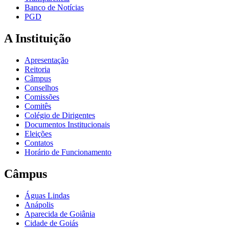
Banco de Notícias
PGD
A Instituição
Apresentação
Reitoria
Câmpus
Conselhos
Comissões
Comitês
Colégio de Dirigentes
Documentos Institucionais
Eleições
Contatos
Horário de Funcionamento
Câmpus
Águas Lindas
Anápolis
Aparecida de Goiânia
Cidade de Goiás