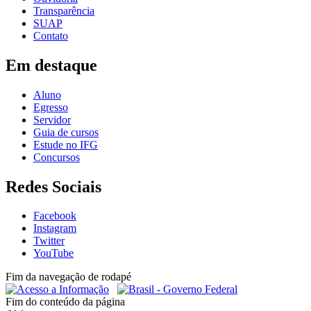
Transparência
SUAP
Contato
Em destaque
Aluno
Egresso
Servidor
Guia de cursos
Estude no IFG
Concursos
Redes Sociais
Facebook
Instagram
Twitter
YouTube
Fim da navegação de rodapé
Fim do conteúdo da página