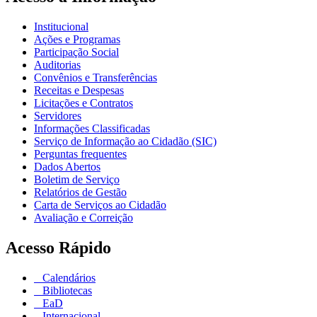
Institucional
Ações e Programas
Participação Social
Auditorias
Convênios e Transferências
Receitas e Despesas
Licitações e Contratos
Servidores
Informações Classificadas
Serviço de Informação ao Cidadão (SIC)
Perguntas frequentes
Dados Abertos
Boletim de Serviço
Relatórios de Gestão
Carta de Serviços ao Cidadão
Avaliação e Correição
Acesso Rápido
Calendários
Bibliotecas
EaD
Internacional