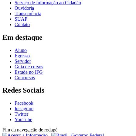
Serviço de Informação ao Cidadão
Ouvidoria
Transparência
SUAP
Contato
Em destaque
Aluno
Egresso
Servidor
Guia de cursos
Estude no IFG
Concursos
Redes Sociais
Facebook
Instagram
Twitter
YouTube
Fim da navegação de rodapé