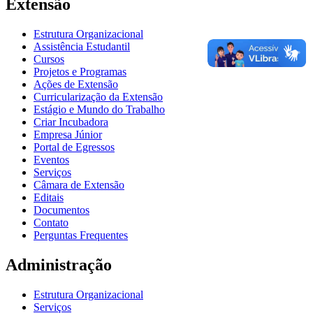
Extensão
Estrutura Organizacional
Assistência Estudantil
Cursos
Projetos e Programas
Ações de Extensão
Curricularização da Extensão
Estágio e Mundo do Trabalho
Criar Incubadora
Empresa Júnior
Portal de Egressos
Eventos
Serviços
Câmara de Extensão
Editais
Documentos
Contato
Perguntas Frequentes
Administração
Estrutura Organizacional
Serviços