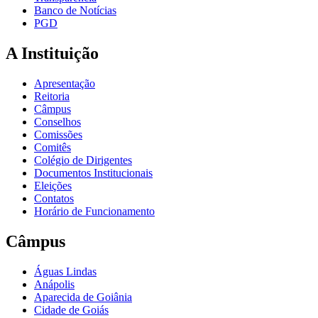
Banco de Notícias
PGD
A Instituição
Apresentação
Reitoria
Câmpus
Conselhos
Comissões
Comitês
Colégio de Dirigentes
Documentos Institucionais
Eleições
Contatos
Horário de Funcionamento
Câmpus
Águas Lindas
Anápolis
Aparecida de Goiânia
Cidade de Goiás