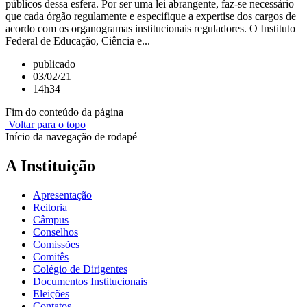
públicos dessa esfera. Por ser uma lei abrangente, faz-se necessário
que cada órgão regulamente e especifique a expertise dos cargos de
acordo com os organogramas institucionais reguladores. O Instituto
Federal de Educação, Ciência e...
publicado
03/02/21
14h34
Fim do conteúdo da página
Voltar para o topo
Início da navegação de rodapé
A Instituição
Apresentação
Reitoria
Câmpus
Conselhos
Comissões
Comitês
Colégio de Dirigentes
Documentos Institucionais
Eleições
Contatos