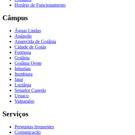
Horário de Funcionamento
Câmpus
Águas Lindas
Anápolis
Aparecida de Goiânia
Cidade de Goiás
Formosa
Goiânia
Goiânia Oeste
Inhumas
Itumbiara
Jataí
Luziânia
Senador Canedo
Uruaçu
Valparaíso
Serviços
Perguntas frequentes
Comunicação