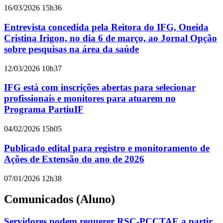
16/03/2026 15h36
Entrevista concedida pela Reitora do IFG, Oneida
Cristina Irigon, no dia 6 de março, ao Jornal Opção
sobre pesquisas na área da saúde
12/03/2026 10h37
IFG está com inscrições abertas para selecionar
profissionais e monitores para atuarem no
Programa PartiuIF
04/02/2026 15h05
Publicado edital para registro e monitoramento de
Ações de Extensão do ano de 2026
07/01/2026 12h38
Comunicados (Aluno)
Servidores podem requerer RSC-PCCTAE a partir