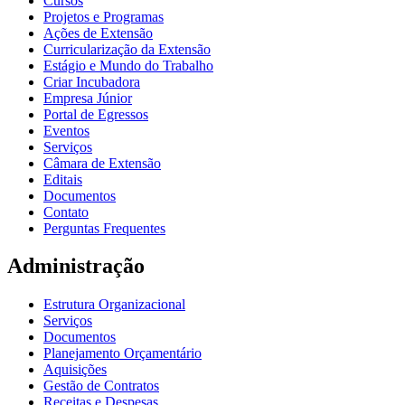
Cursos
Projetos e Programas
Ações de Extensão
Curricularização da Extensão
Estágio e Mundo do Trabalho
Criar Incubadora
Empresa Júnior
Portal de Egressos
Eventos
Serviços
Câmara de Extensão
Editais
Documentos
Contato
Perguntas Frequentes
Administração
Estrutura Organizacional
Serviços
Documentos
Planejamento Orçamentário
Aquisições
Gestão de Contratos
Receitas e Despesas