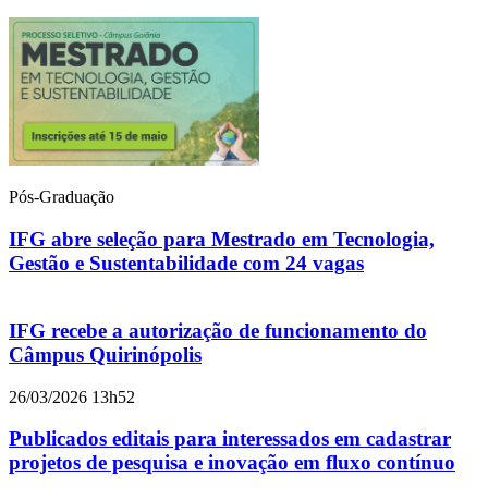
Pós-Graduação
IFG abre seleção para Mestrado em Tecnologia,
Gestão e Sustentabilidade com 24 vagas
IFG recebe a autorização de funcionamento do
Câmpus Quirinópolis
26/03/2026 13h52
Publicados editais para interessados em cadastrar
projetos de pesquisa e inovação em fluxo contínuo