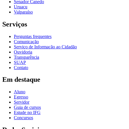
Senador Canedo
Uruaçu
Valparaíso
Serviços
Perguntas frequentes
Comunicação
Serviço de Informação ao Cidadão
Ouvidoria
Transparência
SUAP
Contato
Em destaque
Aluno
Egresso
Servidor
Guia de cursos
Estude no IFG
Concursos