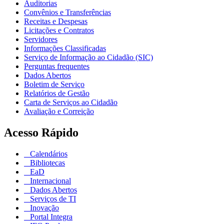
Auditorias
Convênios e Transferências
Receitas e Despesas
Licitações e Contratos
Servidores
Informações Classificadas
Serviço de Informação ao Cidadão (SIC)
Perguntas frequentes
Dados Abertos
Boletim de Serviço
Relatórios de Gestão
Carta de Serviços ao Cidadão
Avaliação e Correição
Acesso Rápido
Calendários
Bibliotecas
EaD
Internacional
Dados Abertos
Serviços de TI
Inovação
Portal Integra