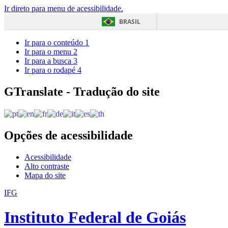
Ir direto para menu de acessibilidade.
BRASIL
Ir para o conteúdo
1
Ir para o menu
2
Ir para a busca
3
Ir para o rodapé
4
GTranslate - Tradução do site
Opções de acessibilidade
Acessibilidade
Alto contraste
Mapa do site
IFG
Instituto Federal de Goiás