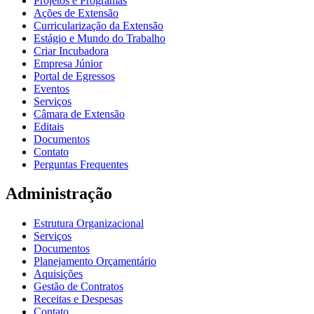
Projetos e Programas
Ações de Extensão
Curricularização da Extensão
Estágio e Mundo do Trabalho
Criar Incubadora
Empresa Júnior
Portal de Egressos
Eventos
Serviços
Câmara de Extensão
Editais
Documentos
Contato
Perguntas Frequentes
Administração
Estrutura Organizacional
Serviços
Documentos
Planejamento Orçamentário
Aquisições
Gestão de Contratos
Receitas e Despesas
Contato