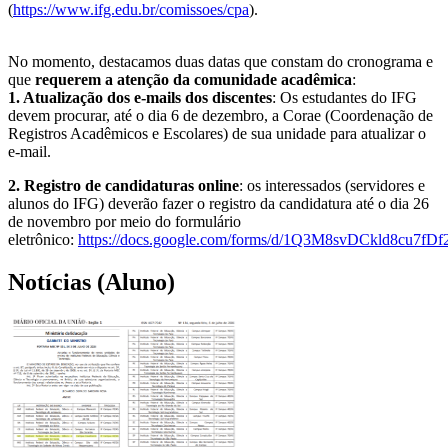
(
https://www.ifg.edu.br/comissoes/cpa
).
No momento, destacamos duas datas que constam do cronograma e
que
requerem a atenção da comunidade acadêmica
:
1. Atualização dos e-mails dos discentes
: Os estudantes do IFG
devem procurar, até o dia 6 de dezembro, a Corae (Coordenação de
Registros Acadêmicos e Escolares) de sua unidade para atualizar o
e-mail.
2. Registro de candidaturas online
: os interessados (servidores e
alunos do IFG) deverão fazer o registro da candidatura até o dia 26
de novembro por meio do formulário
eletrônico:
https://docs.google.com/forms/d/1Q3M8svDCkld8cu7f
Notícias (Aluno)