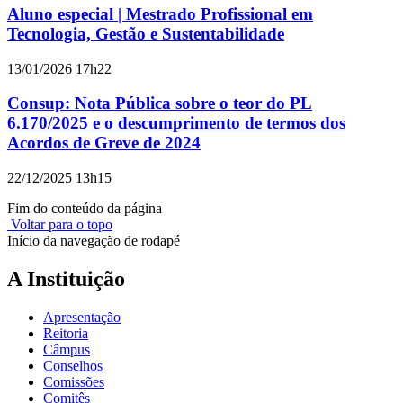
Aluno especial | Mestrado Profissional em
Tecnologia, Gestão e Sustentabilidade
13/01/2026 17h22
Consup: Nota Pública sobre o teor do PL
6.170/2025 e o descumprimento de termos dos
Acordos de Greve de 2024
22/12/2025 13h15
Fim do conteúdo da página
Voltar para o topo
Início da navegação de rodapé
A Instituição
Apresentação
Reitoria
Câmpus
Conselhos
Comissões
Comitês