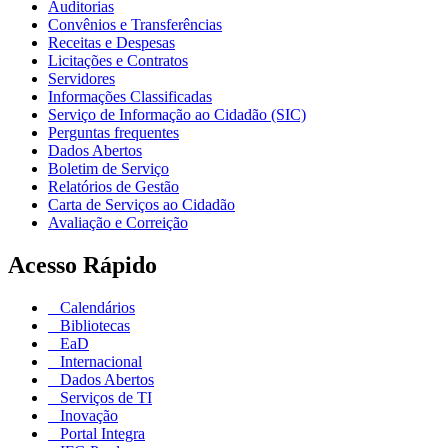
Auditorias
Convênios e Transferências
Receitas e Despesas
Licitações e Contratos
Servidores
Informações Classificadas
Serviço de Informação ao Cidadão (SIC)
Perguntas frequentes
Dados Abertos
Boletim de Serviço
Relatórios de Gestão
Carta de Serviços ao Cidadão
Avaliação e Correição
Acesso Rápido
Calendários
Bibliotecas
EaD
Internacional
Dados Abertos
Serviços de TI
Inovação
Portal Integra