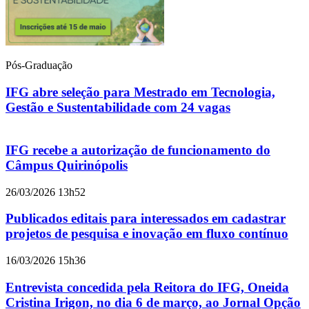
Pós-Graduação
IFG abre seleção para Mestrado em Tecnologia,
Gestão e Sustentabilidade com 24 vagas
IFG recebe a autorização de funcionamento do
Câmpus Quirinópolis
26/03/2026 13h52
Publicados editais para interessados em cadastrar
projetos de pesquisa e inovação em fluxo contínuo
16/03/2026 15h36
Entrevista concedida pela Reitora do IFG, Oneida
Cristina Irigon, no dia 6 de março, ao Jornal Opção