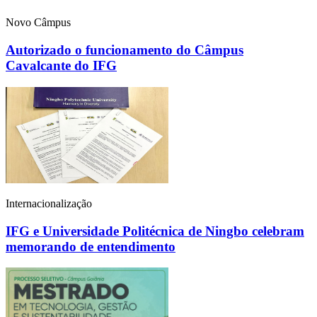
Novo Câmpus
Autorizado o funcionamento do Câmpus
Cavalcante do IFG
Internacionalização
IFG e Universidade Politécnica de Ningbo celebram
memorando de entendimento