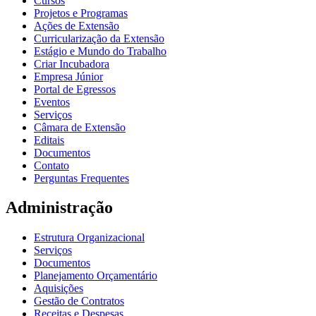
Cursos
Projetos e Programas
Ações de Extensão
Curricularização da Extensão
Estágio e Mundo do Trabalho
Criar Incubadora
Empresa Júnior
Portal de Egressos
Eventos
Serviços
Câmara de Extensão
Editais
Documentos
Contato
Perguntas Frequentes
Administração
Estrutura Organizacional
Serviços
Documentos
Planejamento Orçamentário
Aquisições
Gestão de Contratos
Receitas e Despesas