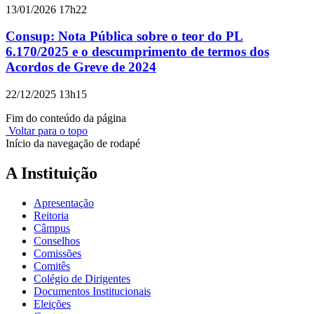
13/01/2026 17h22
Consup: Nota Pública sobre o teor do PL
6.170/2025 e o descumprimento de termos dos
Acordos de Greve de 2024
22/12/2025 13h15
Fim do conteúdo da página
Voltar para o topo
Início da navegação de rodapé
A Instituição
Apresentação
Reitoria
Câmpus
Conselhos
Comissões
Comitês
Colégio de Dirigentes
Documentos Institucionais
Eleições