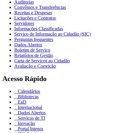
Auditorias
Convênios e Transferências
Receitas e Despesas
Licitações e Contratos
Servidores
Informações Classificadas
Serviço de Informação ao Cidadão (SIC)
Perguntas frequentes
Dados Abertos
Boletim de Serviço
Relatórios de Gestão
Carta de Serviços ao Cidadão
Avaliação e Correição
Acesso Rápido
Calendários
Bibliotecas
EaD
Internacional
Dados Abertos
Serviços de TI
Inovação
Portal Integra