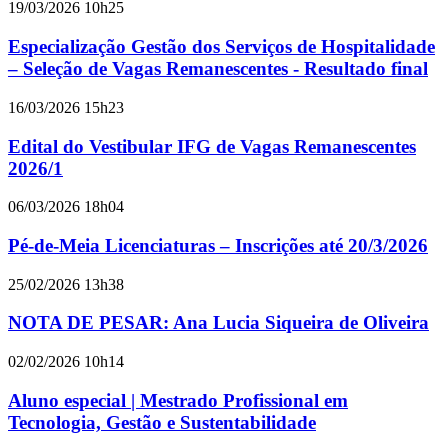
19/03/2026 10h25
Especialização Gestão dos Serviços de Hospitalidade
– Seleção de Vagas Remanescentes - Resultado final
16/03/2026 15h23
Edital do Vestibular IFG de Vagas Remanescentes
2026/1
06/03/2026 18h04
Pé-de-Meia Licenciaturas – Inscrições até 20/3/2026
25/02/2026 13h38
NOTA DE PESAR: Ana Lucia Siqueira de Oliveira
02/02/2026 10h14
Aluno especial | Mestrado Profissional em
Tecnologia, Gestão e Sustentabilidade