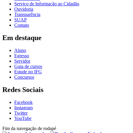
Serviço de Informação ao Cidadão
Ouvidoria
Transparência
SUAP
Contato
Em destaque
Aluno
Egresso
Servidor
Guia de cursos
Estude no IFG
Concursos
Redes Sociais
Facebook
Instagram
Twitter
YouTube
Fim da navegação de rodapé