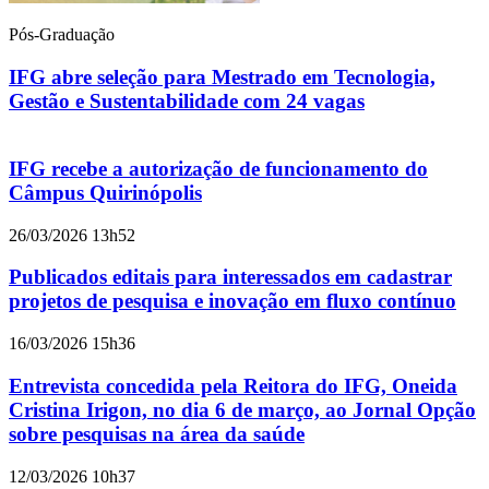
Pós-Graduação
IFG abre seleção para Mestrado em Tecnologia,
Gestão e Sustentabilidade com 24 vagas
IFG recebe a autorização de funcionamento do
Câmpus Quirinópolis
26/03/2026 13h52
Publicados editais para interessados em cadastrar
projetos de pesquisa e inovação em fluxo contínuo
16/03/2026 15h36
Entrevista concedida pela Reitora do IFG, Oneida
Cristina Irigon, no dia 6 de março, ao Jornal Opção
sobre pesquisas na área da saúde
12/03/2026 10h37