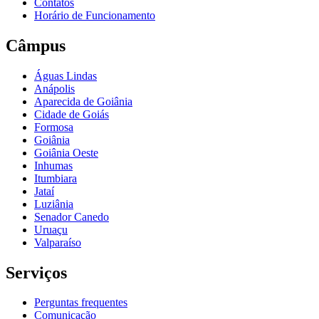
Contatos
Horário de Funcionamento
Câmpus
Águas Lindas
Anápolis
Aparecida de Goiânia
Cidade de Goiás
Formosa
Goiânia
Goiânia Oeste
Inhumas
Itumbiara
Jataí
Luziânia
Senador Canedo
Uruaçu
Valparaíso
Serviços
Perguntas frequentes
Comunicação