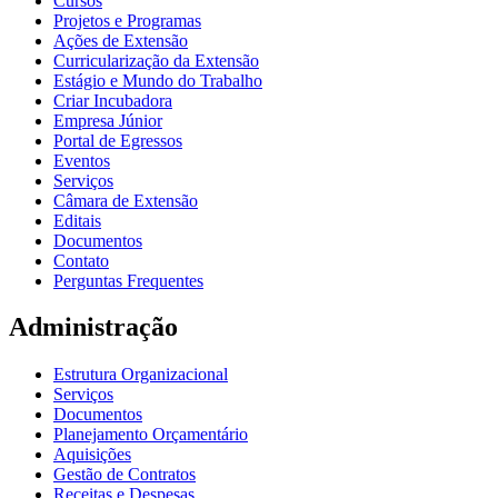
Cursos
Projetos e Programas
Ações de Extensão
Curricularização da Extensão
Estágio e Mundo do Trabalho
Criar Incubadora
Empresa Júnior
Portal de Egressos
Eventos
Serviços
Câmara de Extensão
Editais
Documentos
Contato
Perguntas Frequentes
Administração
Estrutura Organizacional
Serviços
Documentos
Planejamento Orçamentário
Aquisições
Gestão de Contratos
Receitas e Despesas