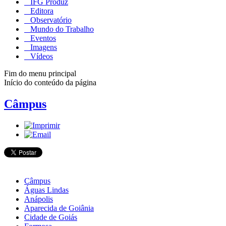
IFG Produz
Editora
Observatório
Mundo do Trabalho
Eventos
Imagens
Vídeos
Fim do menu principal
Início do conteúdo da página
Câmpus
Câmpus
Águas Lindas
Anápolis
Aparecida de Goiânia
Cidade de Goiás