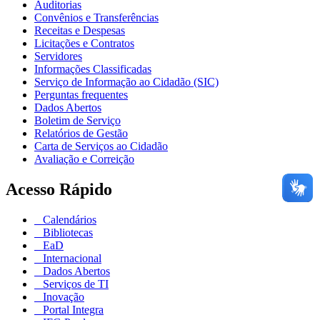
Auditorias
Convênios e Transferências
Receitas e Despesas
Licitações e Contratos
Servidores
Informações Classificadas
Serviço de Informação ao Cidadão (SIC)
Perguntas frequentes
Dados Abertos
Boletim de Serviço
Relatórios de Gestão
Carta de Serviços ao Cidadão
Avaliação e Correição
Acesso Rápido
Calendários
Bibliotecas
EaD
Internacional
Dados Abertos
Serviços de TI
Inovação
Portal Integra