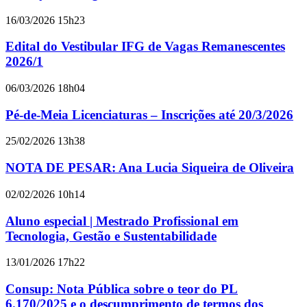
16/03/2026 15h23
Edital do Vestibular IFG de Vagas Remanescentes
2026/1
06/03/2026 18h04
Pé-de-Meia Licenciaturas – Inscrições até 20/3/2026
25/02/2026 13h38
NOTA DE PESAR: Ana Lucia Siqueira de Oliveira
02/02/2026 10h14
Aluno especial | Mestrado Profissional em
Tecnologia, Gestão e Sustentabilidade
13/01/2026 17h22
Consup: Nota Pública sobre o teor do PL
6.170/2025 e o descumprimento de termos dos