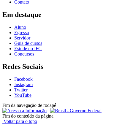
Contato
Em destaque
Aluno
Egresso
Servidor
Guia de cursos
Estude no IFG
Concursos
Redes Sociais
Facebook
Instagram
Twitter
YouTube
Fim da navegação de rodapé
Fim do conteúdo da página
Voltar para o topo