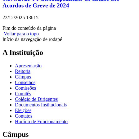
Acordos de Greve de 2024
22/12/2025 13h15
Fim do conteúdo da página
Voltar para o topo
Início da navegação de rodapé
A Instituição
Apresentação
Reitoria
Câmpus
Conselhos
Comissões
Comitês
Colégio de Dirigentes
Documentos Institucionais
Eleições
Contatos
Horário de Funcionamento
Câmpus