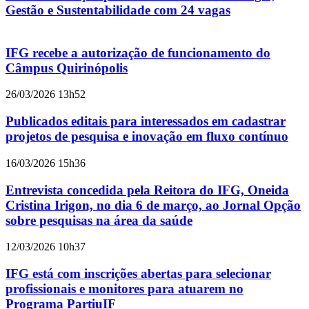
Gestão e Sustentabilidade com 24 vagas
IFG recebe a autorização de funcionamento do
Câmpus Quirinópolis
26/03/2026 13h52
Publicados editais para interessados em cadastrar
projetos de pesquisa e inovação em fluxo contínuo
16/03/2026 15h36
Entrevista concedida pela Reitora do IFG, Oneida
Cristina Irigon, no dia 6 de março, ao Jornal Opção
sobre pesquisas na área da saúde
12/03/2026 10h37
IFG está com inscrições abertas para selecionar
profissionais e monitores para atuarem no
Programa PartiuIF