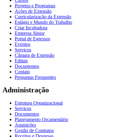
Cursos
Projetos e Programas
Ações de Extensão
Curricularização da Extensão
Estágio e Mundo do Trabalho
Criar Incubadora
Empresa Júnior
Portal de Egressos
Eventos
Serviços
Câmara de Extensão
Editais
Documentos
Contato
Perguntas Frequentes
Administração
Estrutura Organizacional
Serviços
Documentos
Planejamento Orçamentário
Aquisições
Gestão de Contratos
Receitas e Despesas