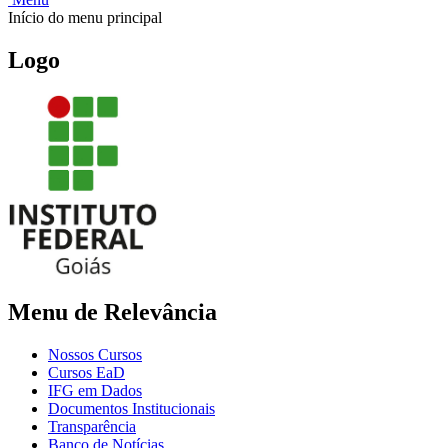
Início do menu principal
Logo
Menu de Relevância
Nossos Cursos
Cursos EaD
IFG em Dados
Documentos Institucionais
Transparência
Banco de Notícias