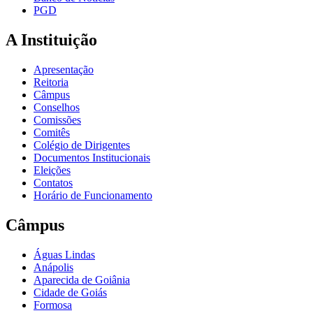
PGD
A Instituição
Apresentação
Reitoria
Câmpus
Conselhos
Comissões
Comitês
Colégio de Dirigentes
Documentos Institucionais
Eleições
Contatos
Horário de Funcionamento
Câmpus
Águas Lindas
Anápolis
Aparecida de Goiânia
Cidade de Goiás
Formosa