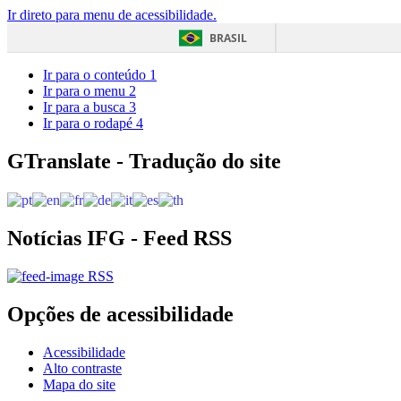
Ir direto para menu de acessibilidade.
BRASIL
Ir para o conteúdo
1
Ir para o menu
2
Ir para a busca
3
Ir para o rodapé
4
GTranslate - Tradução do site
Notícias IFG - Feed RSS
RSS
Opções de acessibilidade
Acessibilidade
Alto contraste
Mapa do site