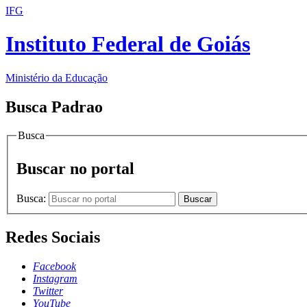
IFG
Instituto Federal de Goiás
Ministério da Educação
Busca Padrao
Busca
Buscar no portal
Busca:
Buscar
Redes Sociais
Facebook
Instagram
Twitter
YouTube