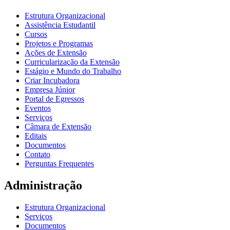
Estrutura Organizacional
Assistência Estudantil
Cursos
Projetos e Programas
Ações de Extensão
Curricularização da Extensão
Estágio e Mundo do Trabalho
Criar Incubadora
Empresa Júnior
Portal de Egressos
Eventos
Serviços
Câmara de Extensão
Editais
Documentos
Contato
Perguntas Frequentes
Administração
Estrutura Organizacional
Serviços
Documentos