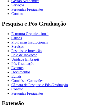
Gestão Acadêmica
Serviços
Perguntas Frequentes
Contato
Pesquisa e Pós-Graduação
Estrutura Organizacional
Cursos
Programas Institucionais
Serviços
Pesquisa e Inovação
Polo de Inovação
Unidade Embrapii
Pós-Graduação
Eventos
Documentos
Editais
Comitês e Comissões
Câmara de Pesquisa e Pós-Graduação
Contato
Perguntas Frequentes
Extensão