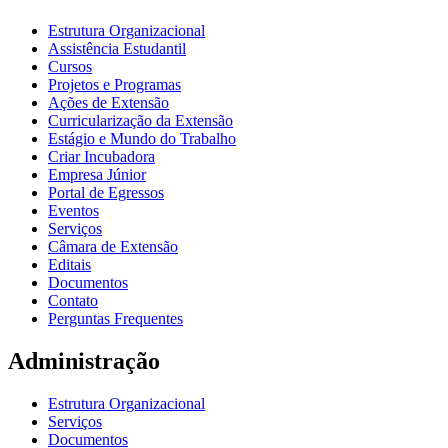
Estrutura Organizacional
Assistência Estudantil
Cursos
Projetos e Programas
Ações de Extensão
Curricularização da Extensão
Estágio e Mundo do Trabalho
Criar Incubadora
Empresa Júnior
Portal de Egressos
Eventos
Serviços
Câmara de Extensão
Editais
Documentos
Contato
Perguntas Frequentes
Administração
Estrutura Organizacional
Serviços
Documentos