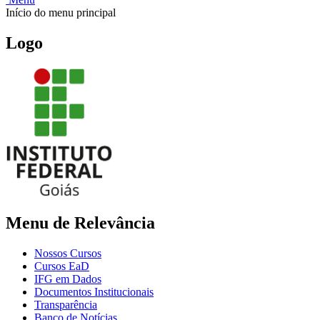
Início do menu principal
Logo
Menu de Relevância
Nossos Cursos
Cursos EaD
IFG em Dados
Documentos Institucionais
Transparência
Banco de Notícias