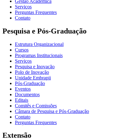
Gestão Acadêmica
Serviços
Perguntas Frequentes
Contato
Pesquisa e Pós-Graduação
Estrutura Organizacional
Cursos
Programas Institucionais
Serviços
Pesquisa e Inovação
Polo de Inovação
Unidade Embrapii
Pós-Graduação
Eventos
Documentos
Editais
Comitês e Comissões
Câmara de Pesquisa e Pós-Graduação
Contato
Perguntas Frequentes
Extensão