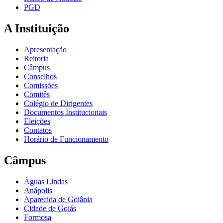
PGD
A Instituição
Apresentação
Reitoria
Câmpus
Conselhos
Comissões
Comitês
Colégio de Dirigentes
Documentos Institucionais
Eleições
Contatos
Horário de Funcionamento
Câmpus
Águas Lindas
Anápolis
Aparecida de Goiânia
Cidade de Goiás
Formosa