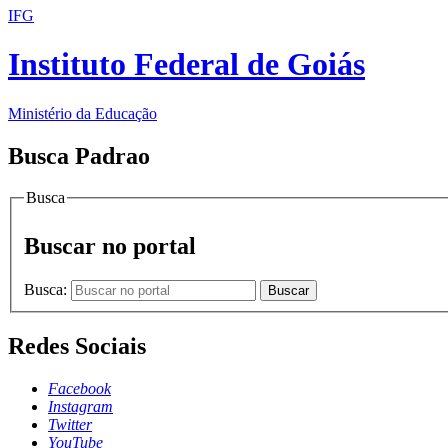
IFG
Instituto Federal de Goiás
Ministério da Educação
Busca Padrao
Busca
Buscar no portal
Busca:
Buscar
Redes Sociais
Facebook
Instagram
Twitter
YouTube