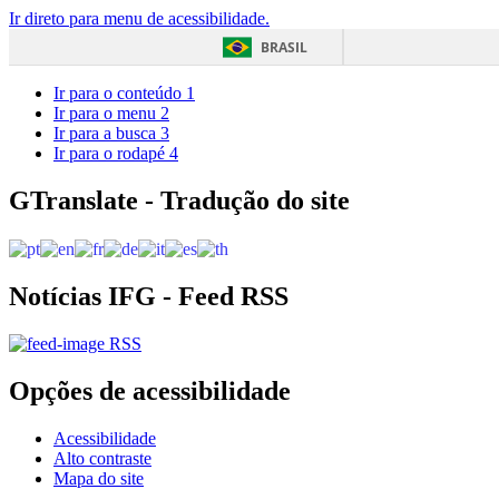
Ir direto para menu de acessibilidade.
BRASIL
Ir para o conteúdo
1
Ir para o menu
2
Ir para a busca
3
Ir para o rodapé
4
GTranslate - Tradução do site
Notícias IFG - Feed RSS
RSS
Opções de acessibilidade
Acessibilidade
Alto contraste
Mapa do site