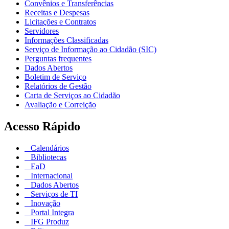
Convênios e Transferências
Receitas e Despesas
Licitações e Contratos
Servidores
Informações Classificadas
Serviço de Informação ao Cidadão (SIC)
Perguntas frequentes
Dados Abertos
Boletim de Serviço
Relatórios de Gestão
Carta de Serviços ao Cidadão
Avaliação e Correição
Acesso Rápido
Calendários
Bibliotecas
EaD
Internacional
Dados Abertos
Serviços de TI
Inovação
Portal Integra
IFG Produz