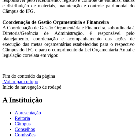
responsável pelo recebimento, registro e controle de entradas, saídas
e distribuição de materiais, manutenção e controle patrimonial do
Câmpus do IFG.
Coordenação de Gestão Orçamentária e Financeira
A Coordenação de Gestão Orçamentária e Financeira, subordinada à
Diretoria/Gerência de Administração, é responsável pelo
planejamento, coordenação e acompanhamento das ações de
execução das metas orçamentárias estabelecidas para o respectivo
Câmpus do IFG e para o cumprimento da Lei Orçamentária Anual e
legislação correlata em vigor.
Fim do conteúdo da página
Voltar para o topo
Início da navegação de rodapé
A Instituição
Apresentação
Reitoria
Câmpus
Conselhos
Comissões