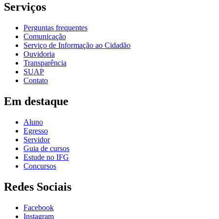
Serviços
Perguntas frequentes
Comunicação
Serviço de Informação ao Cidadão
Ouvidoria
Transparência
SUAP
Contato
Em destaque
Aluno
Egresso
Servidor
Guia de cursos
Estude no IFG
Concursos
Redes Sociais
Facebook
Instagram