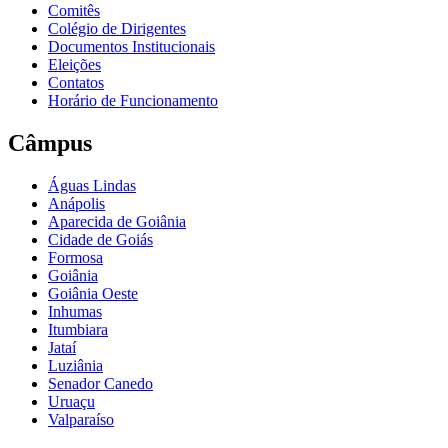
Comitês
Colégio de Dirigentes
Documentos Institucionais
Eleições
Contatos
Horário de Funcionamento
Câmpus
Águas Lindas
Anápolis
Aparecida de Goiânia
Cidade de Goiás
Formosa
Goiânia
Goiânia Oeste
Inhumas
Itumbiara
Jataí
Luziânia
Senador Canedo
Uruaçu
Valparaíso