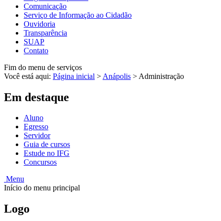
Comunicação
Serviço de Informação ao Cidadão
Ouvidoria
Transparência
SUAP
Contato
Fim do menu de serviços
Você está aqui:
Página inicial
>
Anápolis
>
Administração
Em destaque
Aluno
Egresso
Servidor
Guia de cursos
Estude no IFG
Concursos
Menu
Início do menu principal
Logo