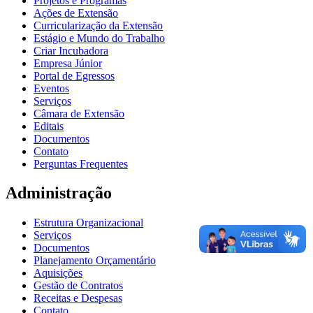
Projetos e Programas
Ações de Extensão
Curricularização da Extensão
Estágio e Mundo do Trabalho
Criar Incubadora
Empresa Júnior
Portal de Egressos
Eventos
Serviços
Câmara de Extensão
Editais
Documentos
Contato
Perguntas Frequentes
Administração
Estrutura Organizacional
Serviços
Documentos
Planejamento Orçamentário
Aquisições
Gestão de Contratos
Receitas e Despesas
Contato