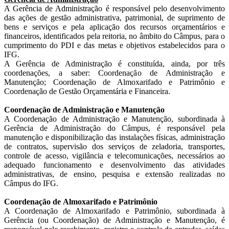
A Gerência de Administração é responsável pelo desenvolvimento
das ações de gestão administrativa, patrimonial, de suprimento de
bens e serviços e pela aplicação dos recursos orçamentários e
financeiros, identificados pela reitoria, no âmbito do Câmpus, para o
cumprimento do PDI e das metas e objetivos estabelecidos para o
IFG.
A Gerência de Administração é constituída, ainda, por três
coordenações, a saber: Coordenação de Administração e
Manutenção; Coordenação de Almoxarifado e Patrimônio e
Coordenação de Gestão Orçamentária e Financeira.
Coordenação de Administração e Manutenção
A Coordenação de Administração e Manutenção, subordinada à
Gerência de Administração do Câmpus, é responsável pela
manutenção e disponibilização das instalações físicas, administração
de contratos, supervisão dos serviços de zeladoria, transportes,
controle de acesso, vigilância e telecomunicações, necessários ao
adequado funcionamento e desenvolvimento das atividades
administrativas, de ensino, pesquisa e extensão realizadas no
Câmpus do IFG.
Coordenação de Almoxarifado e Patrimônio
A Coordenação de Almoxarifado e Patrimônio, subordinada à
Gerência (ou Coordenação) de Administração e Manutenção, é