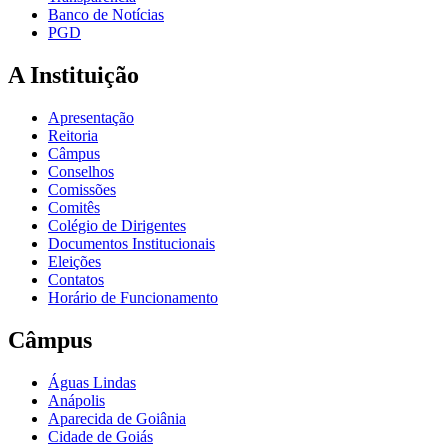
Banco de Notícias
PGD
A Instituição
Apresentação
Reitoria
Câmpus
Conselhos
Comissões
Comitês
Colégio de Dirigentes
Documentos Institucionais
Eleições
Contatos
Horário de Funcionamento
Câmpus
Águas Lindas
Anápolis
Aparecida de Goiânia
Cidade de Goiás