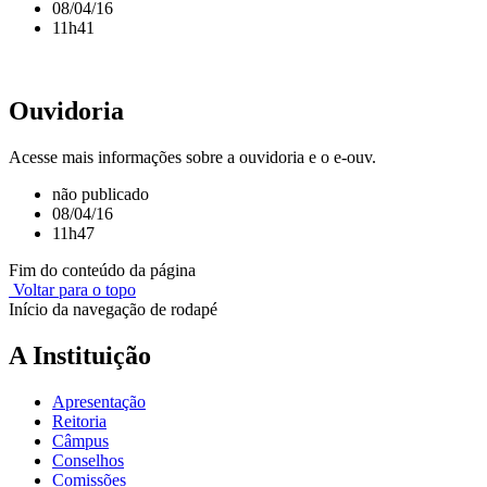
08/04/16
11h41
Ouvidoria
Acesse mais informações sobre a ouvidoria e o e-ouv.
não publicado
08/04/16
11h47
Fim do conteúdo da página
Voltar para o topo
Início da navegação de rodapé
A Instituição
Apresentação
Reitoria
Câmpus
Conselhos
Comissões