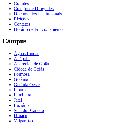
Comitês
Colégio de Dirigentes
Documentos Institucionais
Eleições
Contatos
Horário de Funcionamento
Câmpus
Águas Lindas
Anápolis
Aparecida de Goiânia
Cidade de Goiás
Formosa
Goiânia
Goiânia Oeste
Inhumas
Itumbiara
Jataí
Luziânia
Senador Canedo
Uruaçu
Valparaíso