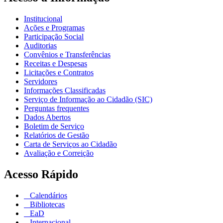
Institucional
Ações e Programas
Participação Social
Auditorias
Convênios e Transferências
Receitas e Despesas
Licitações e Contratos
Servidores
Informações Classificadas
Serviço de Informação ao Cidadão (SIC)
Perguntas frequentes
Dados Abertos
Boletim de Serviço
Relatórios de Gestão
Carta de Serviços ao Cidadão
Avaliação e Correição
Acesso Rápido
Calendários
Bibliotecas
EaD
Internacional