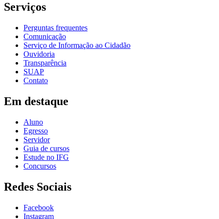
Serviços
Perguntas frequentes
Comunicação
Serviço de Informação ao Cidadão
Ouvidoria
Transparência
SUAP
Contato
Em destaque
Aluno
Egresso
Servidor
Guia de cursos
Estude no IFG
Concursos
Redes Sociais
Facebook
Instagram