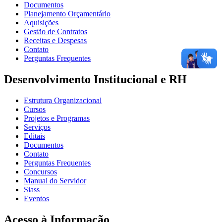
Documentos
Planejamento Orçamentário
Aquisições
Gestão de Contratos
Receitas e Despesas
Contato
Perguntas Frequentes
Desenvolvimento Institucional e RH
Estrutura Organizacional
Cursos
Projetos e Programas
Serviços
Editais
Documentos
Contato
Perguntas Frequentes
Concursos
Manual do Servidor
Siass
Eventos
Acesso à Informação