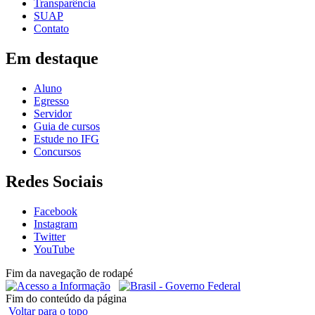
Transparência
SUAP
Contato
Em destaque
Aluno
Egresso
Servidor
Guia de cursos
Estude no IFG
Concursos
Redes Sociais
Facebook
Instagram
Twitter
YouTube
Fim da navegação de rodapé
Fim do conteúdo da página
Voltar para o topo