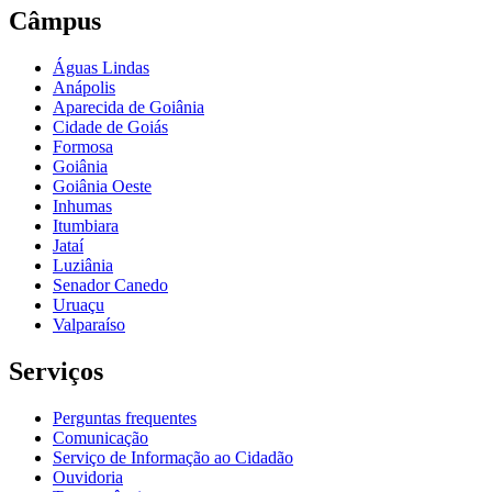
Câmpus
Águas Lindas
Anápolis
Aparecida de Goiânia
Cidade de Goiás
Formosa
Goiânia
Goiânia Oeste
Inhumas
Itumbiara
Jataí
Luziânia
Senador Canedo
Uruaçu
Valparaíso
Serviços
Perguntas frequentes
Comunicação
Serviço de Informação ao Cidadão
Ouvidoria