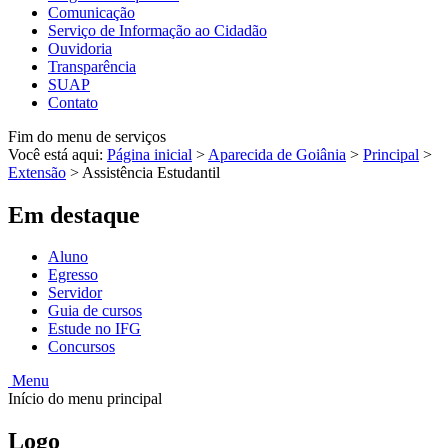
Comunicação
Serviço de Informação ao Cidadão
Ouvidoria
Transparência
SUAP
Contato
Fim do menu de serviços
Você está aqui:
Página inicial
>
Aparecida de Goiânia
>
Principal
>
Extensão
>
Assistência Estudantil
Em destaque
Aluno
Egresso
Servidor
Guia de cursos
Estude no IFG
Concursos
Menu
Início do menu principal
Logo