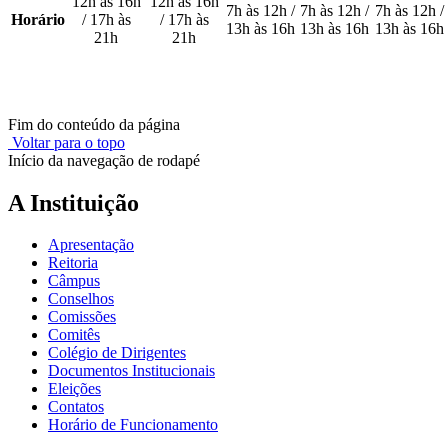
12h às 16h
12h às 16h
7h às 12h /
7h às 12h /
7h às 12h /
Horário
/ 17h às
/ 17h às
13h às 16h
13h às 16h
13h às 16h
21h
21h
Fim do conteúdo da página
Voltar para o topo
Início da navegação de rodapé
A Instituição
Apresentação
Reitoria
Câmpus
Conselhos
Comissões
Comitês
Colégio de Dirigentes
Documentos Institucionais
Eleições
Contatos
Horário de Funcionamento