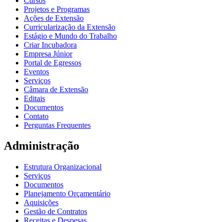
Cursos
Projetos e Programas
Ações de Extensão
Curricularização da Extensão
Estágio e Mundo do Trabalho
Criar Incubadora
Empresa Júnior
Portal de Egressos
Eventos
Serviços
Câmara de Extensão
Editais
Documentos
Contato
Perguntas Frequentes
Administração
Estrutura Organizacional
Serviços
Documentos
Planejamento Orçamentário
Aquisições
Gestão de Contratos
Receitas e Despesas