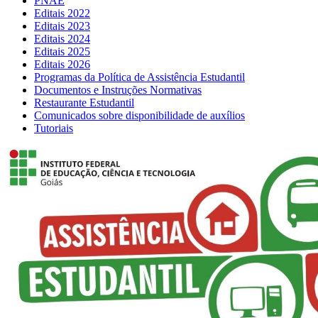
PNAE
Editais 2022
Editais 2023
Editais 2024
Editais 2025
Editais 2026
Programas da Política de Assistência Estudantil
Documentos e Instruções Normativas
Restaurante Estudantil
Comunicados sobre disponibilidade de auxílios
Tutoriais