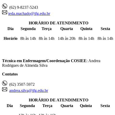
(62) 9-8237-5243
ieda.machado@ifg.edu.br
HORÁRIO DE ATENDIMENTO
Dia
Segunda
Terça
Quarta
Quinta
Sexta
Horário
8h às 14h
8h às 14h
14h às 20h
8h às 14h
8h às 14h
Técnica em Enfermagem/Coordenação COSIEE
: Andrea
Rodrigues de Almeida Silva
Contatos
(62) 3507-5972
andrea.silva@ifg.edu.br
HORÁRIO DE ATENDIMENTO
Dia
Segunda
Terça
Quarta
Quinta
Sexta