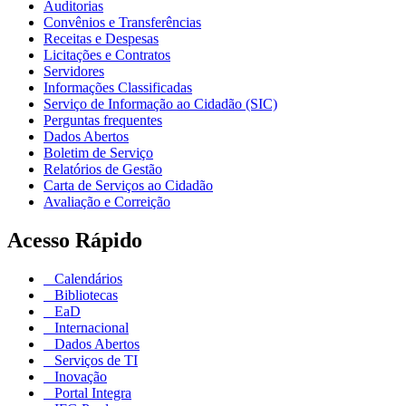
Auditorias
Convênios e Transferências
Receitas e Despesas
Licitações e Contratos
Servidores
Informações Classificadas
Serviço de Informação ao Cidadão (SIC)
Perguntas frequentes
Dados Abertos
Boletim de Serviço
Relatórios de Gestão
Carta de Serviços ao Cidadão
Avaliação e Correição
Acesso Rápido
Calendários
Bibliotecas
EaD
Internacional
Dados Abertos
Serviços de TI
Inovação
Portal Integra