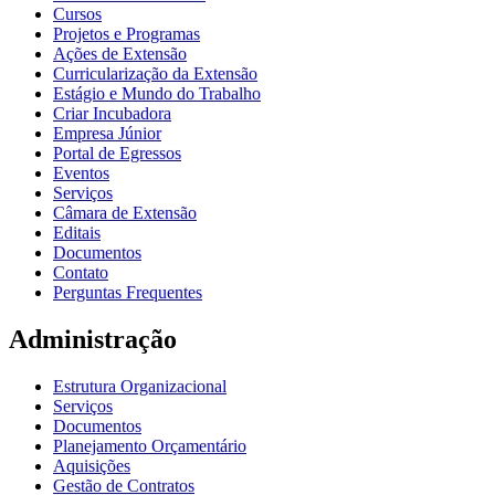
Cursos
Projetos e Programas
Ações de Extensão
Curricularização da Extensão
Estágio e Mundo do Trabalho
Criar Incubadora
Empresa Júnior
Portal de Egressos
Eventos
Serviços
Câmara de Extensão
Editais
Documentos
Contato
Perguntas Frequentes
Administração
Estrutura Organizacional
Serviços
Documentos
Planejamento Orçamentário
Aquisições
Gestão de Contratos