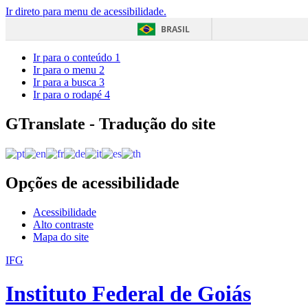
Ir direto para menu de acessibilidade.
BRASIL
Ir para o conteúdo
1
Ir para o menu
2
Ir para a busca
3
Ir para o rodapé
4
GTranslate - Tradução do site
Opções de acessibilidade
Acessibilidade
Alto contraste
Mapa do site
IFG
Instituto Federal de Goiás