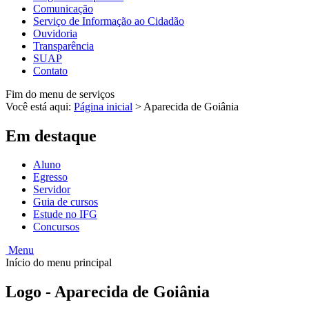
Comunicação
Serviço de Informação ao Cidadão
Ouvidoria
Transparência
SUAP
Contato
Fim do menu de serviços
Você está aqui:
Página inicial
>
Aparecida de Goiânia
Em destaque
Aluno
Egresso
Servidor
Guia de cursos
Estude no IFG
Concursos
Menu
Início do menu principal
Logo - Aparecida de Goiânia