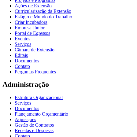
Projetos e Programas
Ações de Extensão
Curricularização da Extensão
Estágio e Mundo do Trabalho
Criar Incubadora
Empresa Júnior
Portal de Egressos
Eventos
Serviços
Câmara de Extensão
Editais
Documentos
Contato
Perguntas Frequentes
Administração
Estrutura Organizacional
Serviços
Documentos
Planejamento Orçamentário
Aquisições
Gestão de Contratos
Receitas e Despesas
Contato