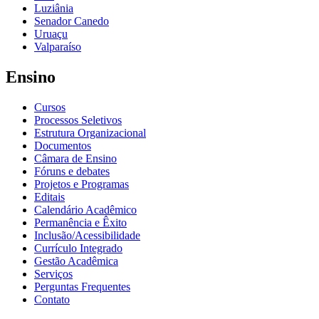
Luziânia
Senador Canedo
Uruaçu
Valparaíso
Ensino
Cursos
Processos Seletivos
Estrutura Organizacional
Documentos
Câmara de Ensino
Fóruns e debates
Projetos e Programas
Editais
Calendário Acadêmico
Permanência e Êxito
Inclusão/Acessibilidade
Currículo Integrado
Gestão Acadêmica
Serviços
Perguntas Frequentes
Contato