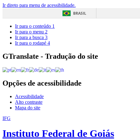
Ir direto para menu de acessibilidade.
BRASIL
Ir para o conteúdo
1
Ir para o menu
2
Ir para a busca
3
Ir para o rodapé
4
GTranslate - Tradução do site
Opções de acessibilidade
Acessibilidade
Alto contraste
Mapa do site
IFG
Instituto Federal de Goiás