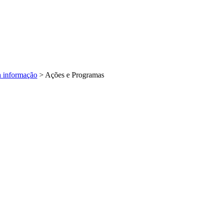
à informação
>
Ações e Programas