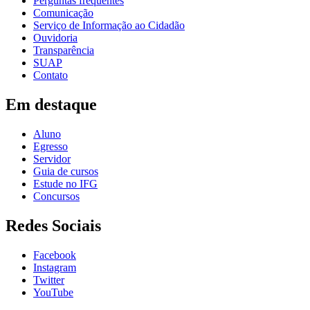
Perguntas frequentes
Comunicação
Serviço de Informação ao Cidadão
Ouvidoria
Transparência
SUAP
Contato
Em destaque
Aluno
Egresso
Servidor
Guia de cursos
Estude no IFG
Concursos
Redes Sociais
Facebook
Instagram
Twitter
YouTube