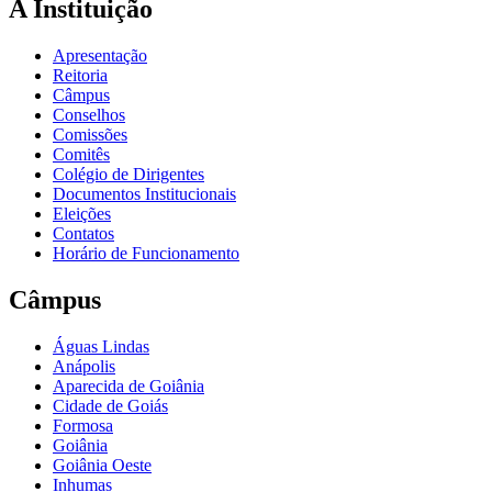
A Instituição
Apresentação
Reitoria
Câmpus
Conselhos
Comissões
Comitês
Colégio de Dirigentes
Documentos Institucionais
Eleições
Contatos
Horário de Funcionamento
Câmpus
Águas Lindas
Anápolis
Aparecida de Goiânia
Cidade de Goiás
Formosa
Goiânia
Goiânia Oeste
Inhumas