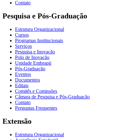
Contato
Pesquisa e Pós-Graduação
Estrutura Organizacional
Cursos
Programas Institucionais
Serviços
Pesquisa e Inovação
Polo de Inovação
Unidade Embrapii
Pós-Graduação
Eventos
Documentos
Editais
Comitês e Comissões
Câmara de Pesquisa e Pós-Graduação
Contato
Perguntas Frequentes
Extensão
Estrutura Organizacional