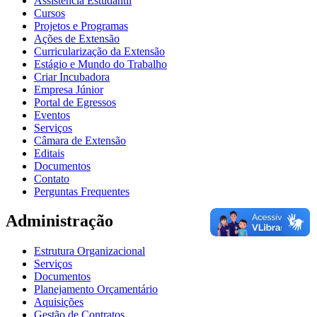
Assistência Estudantil
Cursos
Projetos e Programas
Ações de Extensão
Curricularização da Extensão
Estágio e Mundo do Trabalho
Criar Incubadora
Empresa Júnior
Portal de Egressos
Eventos
Serviços
Câmara de Extensão
Editais
Documentos
Contato
Perguntas Frequentes
Administração
Estrutura Organizacional
Serviços
Documentos
Planejamento Orçamentário
Aquisições
Gestão de Contratos