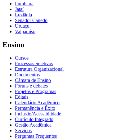
Itumbiara
Jataí
Luziânia
Senador Canedo
Uruaçu
Valparaíso
Ensino
Cursos
Processos Seletivos
Estrutura Organizacional
Documentos
Câmara de Ensino
Fóruns e debates
Projetos e Programas
Editais
Calendário Acadêmico
Permanência e Êxito
Inclusão/Acessibilidade
Currículo Integrado
Gestão Acadêmica
Serviços
Perguntas Frequentes