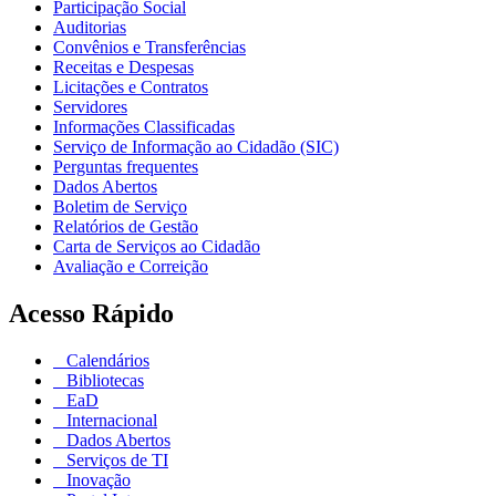
Participação Social
Auditorias
Convênios e Transferências
Receitas e Despesas
Licitações e Contratos
Servidores
Informações Classificadas
Serviço de Informação ao Cidadão (SIC)
Perguntas frequentes
Dados Abertos
Boletim de Serviço
Relatórios de Gestão
Carta de Serviços ao Cidadão
Avaliação e Correição
Acesso Rápido
Calendários
Bibliotecas
EaD
Internacional
Dados Abertos
Serviços de TI
Inovação