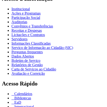
Institucional
Ações e Programas
Participação Social
Auditorias
Convênios e Transferências
Receitas e Despesas
Licitações e Contratos
Servidores
Informações Classificadas
Serviço de Informação ao Cidadão (SIC)
Perguntas frequentes
Dados Abertos
Boletim de Serviço
Relatórios de Gestão
Carta de Serviços ao Cidadão
Avaliação e Correição
Acesso Rápido
Calendários
Bibliotecas
EaD
Internacional