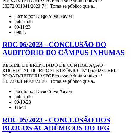
PROAD/REITORIA/IFGProcesso Administrativo nº
23372.001341/2023-74 Torna-se público que a...
Escrito por Diego Silva Xavier
publicado
09/11/23
09h35
RDC 06/2023 - CONCLUSÃO DO
AUDITÓRIO DO CÂMPUS INHUMAS
REGIME DIFERENCIADO DE CONTRATAÇÃO -
RDCEDITAL DO RDC ELETRÔNICO Nº 06/2023 - REI-
PROAD/REITORIA/IFGProcesso Administrativo nº
23372.001340/2023-20 Torna-se público que a...
Escrito por Diego Silva Xavier
publicado
09/10/23
11h44
RDC 05/2023 - CONCLUSÃO DOS
BLOCOS ACADÊMICOS DO IFG