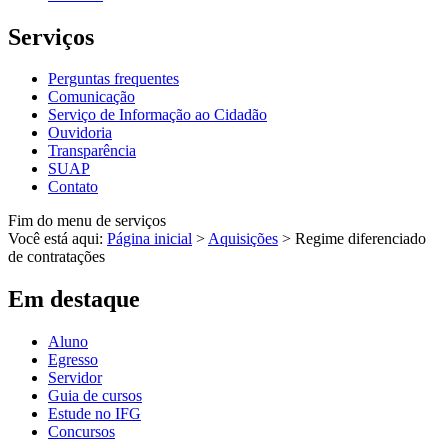
Serviços
Perguntas frequentes
Comunicação
Serviço de Informação ao Cidadão
Ouvidoria
Transparência
SUAP
Contato
Fim do menu de serviços
Você está aqui:
Página inicial
>
Aquisições
>
Regime diferenciado
de contratações
Em destaque
Aluno
Egresso
Servidor
Guia de cursos
Estude no IFG
Concursos