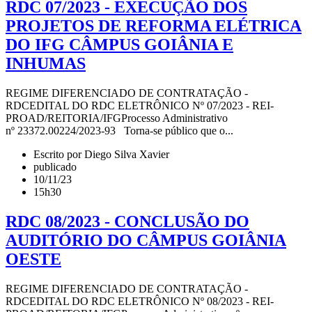
RDC 07/2023 - EXECUÇÃO DOS
PROJETOS DE REFORMA ELÉTRICA
DO IFG CÂMPUS GOIÂNIA E
INHUMAS
REGIME DIFERENCIADO DE CONTRATAÇÃO -
RDCEDITAL DO RDC ELETRÔNICO Nº 07/2023 - REI-
PROAD/REITORIA/IFGProcesso Administrativo
nº 23372.00224/2023-93 Torna-se público que o...
Escrito por Diego Silva Xavier
publicado
10/11/23
15h30
RDC 08/2023 - CONCLUSÃO DO
AUDITÓRIO DO CÂMPUS GOIÂNIA
OESTE
REGIME DIFERENCIADO DE CONTRATAÇÃO -
RDCEDITAL DO RDC ELETRÔNICO Nº 08/2023 - REI-