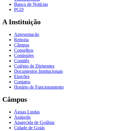
Banco de Notícias
PGD
A Instituição
Apresentação
Reitoria
Câmpus
Conselhos
Comissões
Comitês
Colégio de Dirigentes
Documentos Institucionais
Eleições
Contatos
Horário de Funcionamento
Câmpus
Águas Lindas
Anápolis
Aparecida de Goiânia
Cidade de Goiás