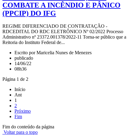
COMBATE A INCÊNDIO E PÂNICO
(PPCIP) DO IFG
REGIME DIFERENCIADO DE CONTRATAÇÃO -
RDCEDITAL DO RDC ELETRÔNICO Nº 02/2022 Processo
Administrativo nº 23372.001378/2022-11 Torna-se público que a
Reitoria do Instituto Federal de...
Escrito por Maricelia Nunes de Menezes
publicado
14/06/22
08h36
Página 1 de 2
Início
Ant
1
2
Próximo
Fim
Fim do conteúdo da página
Voltar para o topo