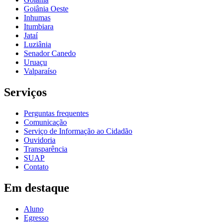
Goiânia Oeste
Inhumas
Itumbiara
Jataí
Luziânia
Senador Canedo
Uruaçu
Valparaíso
Serviços
Perguntas frequentes
Comunicação
Serviço de Informação ao Cidadão
Ouvidoria
Transparência
SUAP
Contato
Em destaque
Aluno
Egresso