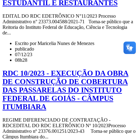
ESTUDANTIL E RESTAURANTES
EDITAL DO RDC EDETRÔNICO N°11/2023 Processo
Administrativo n° 23373.004588/2021-71 Torna-se público que a
Reitoria do Instituto Federal de Educação, Ciência e Tecnologia
de...
Escrito por Maricelia Nunes de Menezes
publicado
07/12/23
08h28
RDC 10/2023 - EXECUÇÃO DA OBRA
DE CONSTRUÇÃO DE COBERTURA
DAS PASSARELAS DO INSTITUTO
FEDERAL DE GOIÁS - CÂMPUS
ITUMBIARA
REGIME DIFERENCIADO DE CONTRATAÇÃO -
RDCEDITAL DO RDC ELETRÔNICO Nº 10/2023Processo
Administrativo nº 23376.001251/2023-43 Torna-se público que o
Câmpus Itumbiara do...