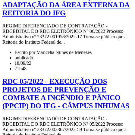
ADAPTAÇÃO DA ÁREA EXTERNA DA
REITORIA DO IFG
REGIME DIFERENCIADO DE CONTRATAÇÃO -
RDCEDITAL DO RDC ELETRÔNICO Nº 06/2022 Processo
Administrativo nº 23372.001958/2022-17 Torna-se público que a
Reitoria do Instituto Federal de...
Escrito por Maricelia Nunes de Menezes
publicado
18/09/22
21h48
RDC 05/2022 - EXECUÇÃO DOS
PROJETOS DE PREVENÇÃO E
COMBATE A INCÊNDIO E PÂNICO
(PPCIP) DO IFG - CÂMPUS INHUMAS
REGIME DIFERENCIADO DE CONTRATAÇÃO -
RDCEDITAL DO RDC ELETRÔNICO Nº 05/2022 Processo
Administrativo nº 23372.002367/2022-59 Torna-se público que a
Reitoria do Instituto Federal de...