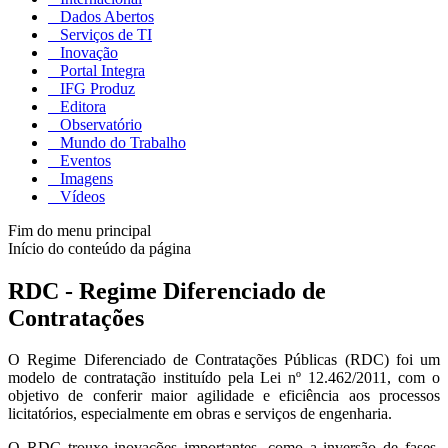
Dados Abertos
Serviços de TI
Inovação
Portal Integra
IFG Produz
Editora
Observatório
Mundo do Trabalho
Eventos
Imagens
Vídeos
Fim do menu principal
Início do conteúdo da página
RDC - Regime Diferenciado de
Contratações
O Regime Diferenciado de Contratações Públicas (RDC) foi um
modelo de contratação instituído pela Lei nº 12.462/2011, com o
objetivo de conferir maior agilidade e eficiência aos processos
licitatórios, especialmente em obras e serviços de engenharia.
O RDC trouxe inovações importantes, como a inversão de fases,