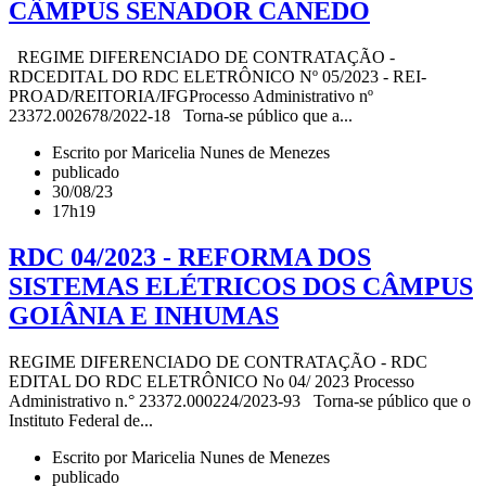
CÂMPUS SENADOR CANEDO
REGIME DIFERENCIADO DE CONTRATAÇÃO -
RDCEDITAL DO RDC ELETRÔNICO Nº 05/2023 - REI-
PROAD/REITORIA/IFGProcesso Administrativo nº
23372.002678/2022-18 Torna-se público que a...
Escrito por Maricelia Nunes de Menezes
publicado
30/08/23
17h19
RDC 04/2023 - REFORMA DOS
SISTEMAS ELÉTRICOS DOS CÂMPUS
GOIÂNIA E INHUMAS
REGIME DIFERENCIADO DE CONTRATAÇÃO - RDC
EDITAL DO RDC ELETRÔNICO No 04/ 2023 Processo
Administrativo n.° 23372.000224/2023-93 Torna-se público que o
Instituto Federal de...
Escrito por Maricelia Nunes de Menezes
publicado