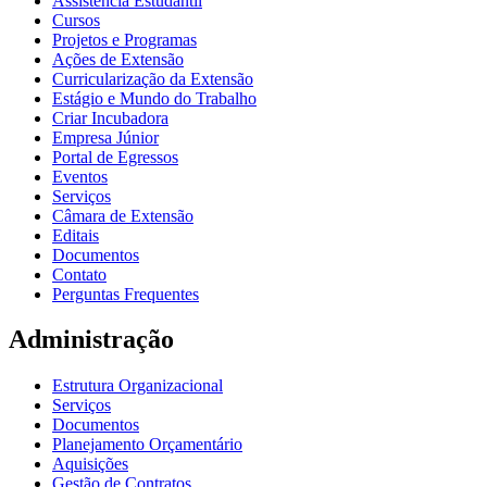
Assistência Estudantil
Cursos
Projetos e Programas
Ações de Extensão
Curricularização da Extensão
Estágio e Mundo do Trabalho
Criar Incubadora
Empresa Júnior
Portal de Egressos
Eventos
Serviços
Câmara de Extensão
Editais
Documentos
Contato
Perguntas Frequentes
Administração
Estrutura Organizacional
Serviços
Documentos
Planejamento Orçamentário
Aquisições
Gestão de Contratos