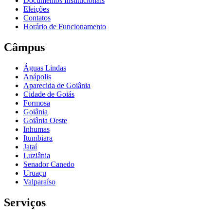
Documentos Institucionais
Eleições
Contatos
Horário de Funcionamento
Câmpus
Águas Lindas
Anápolis
Aparecida de Goiânia
Cidade de Goiás
Formosa
Goiânia
Goiânia Oeste
Inhumas
Itumbiara
Jataí
Luziânia
Senador Canedo
Uruaçu
Valparaíso
Serviços