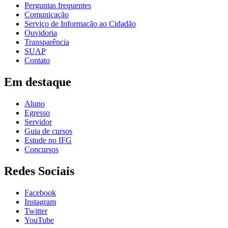
Perguntas frequentes
Comunicação
Serviço de Informação ao Cidadão
Ouvidoria
Transparência
SUAP
Contato
Em destaque
Aluno
Egresso
Servidor
Guia de cursos
Estude no IFG
Concursos
Redes Sociais
Facebook
Instagram
Twitter
YouTube