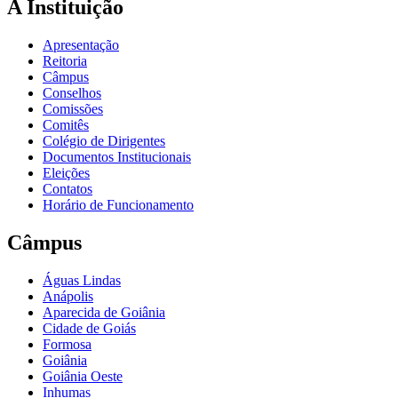
A Instituição
Apresentação
Reitoria
Câmpus
Conselhos
Comissões
Comitês
Colégio de Dirigentes
Documentos Institucionais
Eleições
Contatos
Horário de Funcionamento
Câmpus
Águas Lindas
Anápolis
Aparecida de Goiânia
Cidade de Goiás
Formosa
Goiânia
Goiânia Oeste
Inhumas