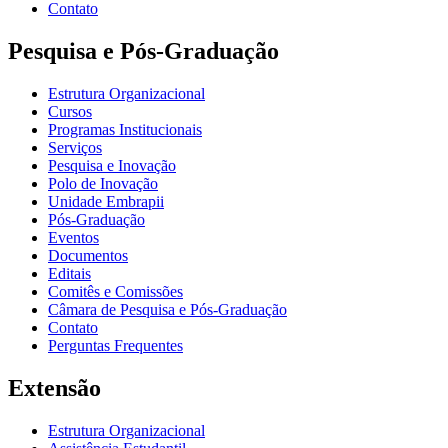
Contato
Pesquisa e Pós-Graduação
Estrutura Organizacional
Cursos
Programas Institucionais
Serviços
Pesquisa e Inovação
Polo de Inovação
Unidade Embrapii
Pós-Graduação
Eventos
Documentos
Editais
Comitês e Comissões
Câmara de Pesquisa e Pós-Graduação
Contato
Perguntas Frequentes
Extensão
Estrutura Organizacional