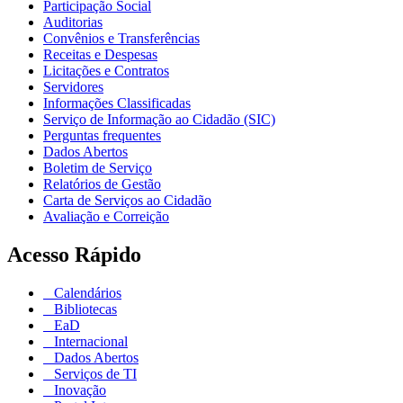
Participação Social
Auditorias
Convênios e Transferências
Receitas e Despesas
Licitações e Contratos
Servidores
Informações Classificadas
Serviço de Informação ao Cidadão (SIC)
Perguntas frequentes
Dados Abertos
Boletim de Serviço
Relatórios de Gestão
Carta de Serviços ao Cidadão
Avaliação e Correição
Acesso Rápido
Calendários
Bibliotecas
EaD
Internacional
Dados Abertos
Serviços de TI
Inovação