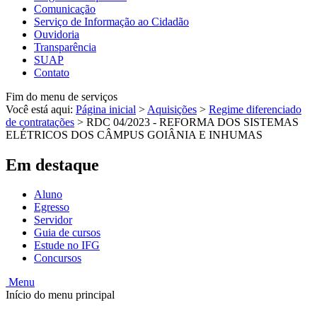
Comunicação
Serviço de Informação ao Cidadão
Ouvidoria
Transparência
SUAP
Contato
Fim do menu de serviços
Você está aqui:
Página inicial
>
Aquisições
>
Regime diferenciado
de contratações
>
RDC 04/2023 - REFORMA DOS SISTEMAS
ELÉTRICOS DOS CÂMPUS GOIÂNIA E INHUMAS
Em destaque
Aluno
Egresso
Servidor
Guia de cursos
Estude no IFG
Concursos
Menu
Início do menu principal