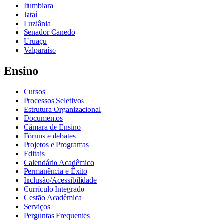
Itumbiara
Jataí
Luziânia
Senador Canedo
Uruaçu
Valparaíso
Ensino
Cursos
Processos Seletivos
Estrutura Organizacional
Documentos
Câmara de Ensino
Fóruns e debates
Projetos e Programas
Editais
Calendário Acadêmico
Permanência e Êxito
Inclusão/Acessibilidade
Currículo Integrado
Gestão Acadêmica
Serviços
Perguntas Frequentes