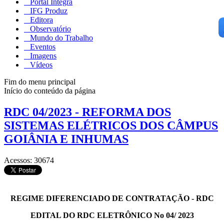
Portal Integra
IFG Produz
Editora
Observatório
Mundo do Trabalho
Eventos
Imagens
Vídeos
Fim do menu principal
Início do conteúdo da página
RDC 04/2023 - REFORMA DOS
SISTEMAS ELÉTRICOS DOS CÂMPUS
GOIÂNIA E INHUMAS
Acessos: 30674
REGIME DIFERENCIADO DE CONTRATAÇÃO - RDC
EDITAL DO RDC ELETRÔNICO No 04/ 2023