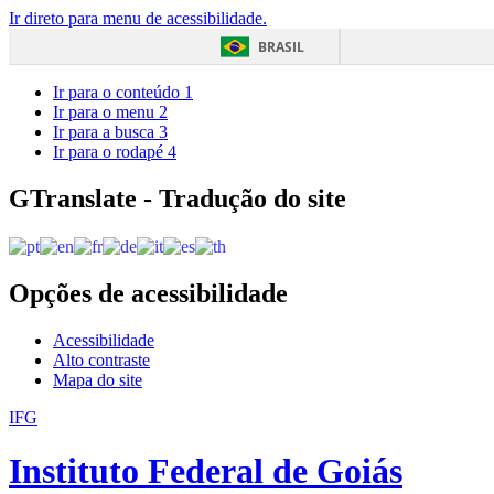
Ir direto para menu de acessibilidade.
BRASIL
Ir para o conteúdo
1
Ir para o menu
2
Ir para a busca
3
Ir para o rodapé
4
GTranslate - Tradução do site
Opções de acessibilidade
Acessibilidade
Alto contraste
Mapa do site
IFG
Instituto Federal de Goiás