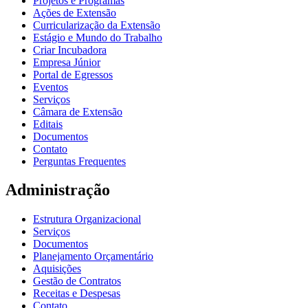
Projetos e Programas
Ações de Extensão
Curricularização da Extensão
Estágio e Mundo do Trabalho
Criar Incubadora
Empresa Júnior
Portal de Egressos
Eventos
Serviços
Câmara de Extensão
Editais
Documentos
Contato
Perguntas Frequentes
Administração
Estrutura Organizacional
Serviços
Documentos
Planejamento Orçamentário
Aquisições
Gestão de Contratos
Receitas e Despesas
Contato