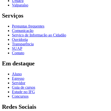
Uruaçu
Valparaíso
Serviços
Perguntas frequentes
Comunicação
Serviço de Informação ao Cidadão
Ouvidoria
Transparência
SUAP
Contato
Em destaque
Aluno
Egresso
Servidor
Guia de cursos
Estude no IFG
Concursos
Redes Sociais