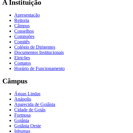
A Instituição
Apresentação
Reitoria
Câmpus
Conselhos
Comissões
Comitês
Colégio de Dirigentes
Documentos Institucionais
Eleições
Contatos
Horário de Funcionamento
Câmpus
Águas Lindas
Anápolis
Aparecida de Goiânia
Cidade de Goiás
Formosa
Goiânia
Goiânia Oeste
Inhumas