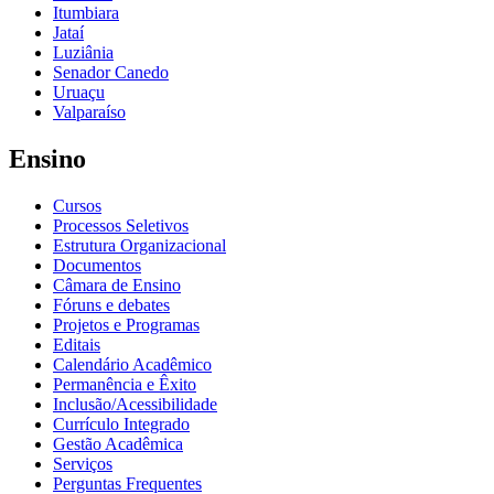
Itumbiara
Jataí
Luziânia
Senador Canedo
Uruaçu
Valparaíso
Ensino
Cursos
Processos Seletivos
Estrutura Organizacional
Documentos
Câmara de Ensino
Fóruns e debates
Projetos e Programas
Editais
Calendário Acadêmico
Permanência e Êxito
Inclusão/Acessibilidade
Currículo Integrado
Gestão Acadêmica
Serviços
Perguntas Frequentes