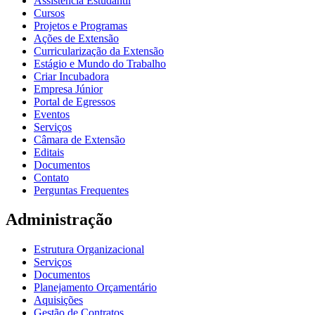
Assistência Estudantil
Cursos
Projetos e Programas
Ações de Extensão
Curricularização da Extensão
Estágio e Mundo do Trabalho
Criar Incubadora
Empresa Júnior
Portal de Egressos
Eventos
Serviços
Câmara de Extensão
Editais
Documentos
Contato
Perguntas Frequentes
Administração
Estrutura Organizacional
Serviços
Documentos
Planejamento Orçamentário
Aquisições
Gestão de Contratos