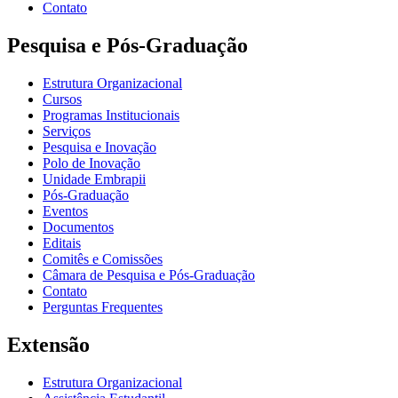
Contato
Pesquisa e Pós-Graduação
Estrutura Organizacional
Cursos
Programas Institucionais
Serviços
Pesquisa e Inovação
Polo de Inovação
Unidade Embrapii
Pós-Graduação
Eventos
Documentos
Editais
Comitês e Comissões
Câmara de Pesquisa e Pós-Graduação
Contato
Perguntas Frequentes
Extensão
Estrutura Organizacional