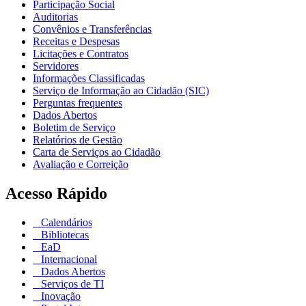
Participação Social
Auditorias
Convênios e Transferências
Receitas e Despesas
Licitações e Contratos
Servidores
Informações Classificadas
Serviço de Informação ao Cidadão (SIC)
Perguntas frequentes
Dados Abertos
Boletim de Serviço
Relatórios de Gestão
Carta de Serviços ao Cidadão
Avaliação e Correição
Acesso Rápido
Calendários
Bibliotecas
EaD
Internacional
Dados Abertos
Serviços de TI
Inovação