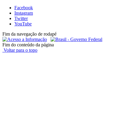
Facebook
Instagram
Twitter
YouTube
Fim da navegação de rodapé
Fim do conteúdo da página
Voltar para o topo