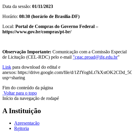
Data da sessão:
01/11/2023
Horário:
08:30 (horário de Brasília-DF)
Local:
Portal de Compras do Governo Federal –
https://www.gov.br/compras/pt-br/
Observação Importante:
Comunicação com a Comissão Especial
de Licitação (CEL-RDC) pelo e-mail
"
cgac.proad@ifg.edu.br
"
Link
para download do edital e
anexos: https://drive.google.com/file/d/1ZfYogbLt7kXstOK2CDd_
usp=sharing
Fim do conteúdo da página
Voltar para o topo
Início da navegação de rodapé
A Instituição
Apresentação
Reitoria