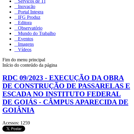
Serviços de TI
Inovação
Portal Integra
IFG Produz
Editora
Observatório
Mundo do Trabalho
Eventos
Imagens
Vídeos
Fim do menu principal
Início do conteúdo da página
RDC 09/2023 - EXECUÇÃO DA OBRA
DE CONSTRUÇÃO DE PASSARELAS E
ESCADA NO INSTITUTO FEDERAL
DE GOIÁS - CÂMPUS APARECIDA DE
GOIÂNIA
Acessos: 1259