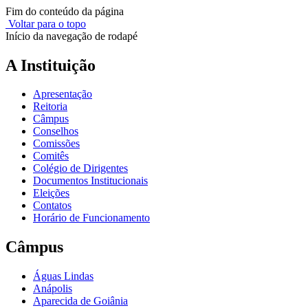
Fim do conteúdo da página
Voltar para o topo
Início da navegação de rodapé
A Instituição
Apresentação
Reitoria
Câmpus
Conselhos
Comissões
Comitês
Colégio de Dirigentes
Documentos Institucionais
Eleições
Contatos
Horário de Funcionamento
Câmpus
Águas Lindas
Anápolis
Aparecida de Goiânia