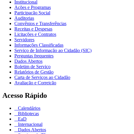
Institucional
Ações e Programas
Participação Social
Auditorias
Convênios e Transferências
Receitas e Despesas
Licitações e Contratos
Servidores
Informações Classificadas
Serviço de Informação ao Cidadão (SIC)
Perguntas frequentes
Dados Abertos
Boletim de Serviço
Relatórios de Gestão
Carta de Serviços ao Cidadão
Avaliação e Correição
Acesso Rápido
Calendários
Bibliotecas
EaD
Internacional
Dados Abertos