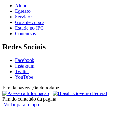
Aluno
Egresso
Servidor
Guia de cursos
Estude no IFG
Concursos
Redes Sociais
Facebook
Instagram
Twitter
YouTube
Fim da navegação de rodapé
Fim do conteúdo da página
Voltar para o topo