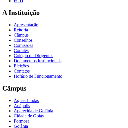
PGD
A Instituição
Apresentação
Reitoria
Câmpus
Conselhos
Comissões
Comitês
Colégio de Dirigentes
Documentos Institucionais
Eleições
Contatos
Horário de Funcionamento
Câmpus
Águas Lindas
Anápolis
Aparecida de Goiânia
Cidade de Goiás
Formosa
Goiânia