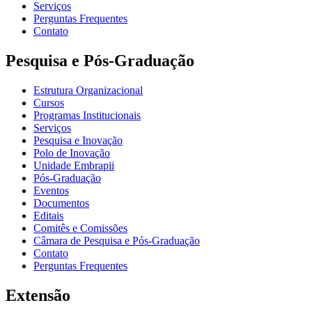
Serviços
Perguntas Frequentes
Contato
Pesquisa e Pós-Graduação
Estrutura Organizacional
Cursos
Programas Institucionais
Serviços
Pesquisa e Inovação
Polo de Inovação
Unidade Embrapii
Pós-Graduação
Eventos
Documentos
Editais
Comitês e Comissões
Câmara de Pesquisa e Pós-Graduação
Contato
Perguntas Frequentes
Extensão