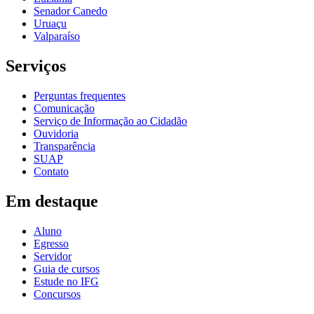
Senador Canedo
Uruaçu
Valparaíso
Serviços
Perguntas frequentes
Comunicação
Serviço de Informação ao Cidadão
Ouvidoria
Transparência
SUAP
Contato
Em destaque
Aluno
Egresso
Servidor
Guia de cursos
Estude no IFG
Concursos