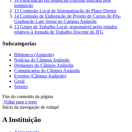
16 Participação em instâncias externas indicada pela
instituição
15 Comissão Local de Sistematização do Plano Diretor
14 Comissão de Elaboração de Projeto de Cursos de Pós-
Graduação Lato Sensu no Campus Anápolis
13 Grupo de Trabalho Local, responsável pelos estudos
relativos à Jornada de Trabalho Docente do IFG
Subcategorias
Biblioteca (Anápolis)
Notícias do Câmpus Anápolis
Destaques do Câmpus Anápolis
Comunicados do Câmpus Anápolis
Eventos (Câmpus Anápolis)
Geral
Setores
Fim do conteúdo da página
Voltar para o topo
Início da navegação de rodapé
A Instituição