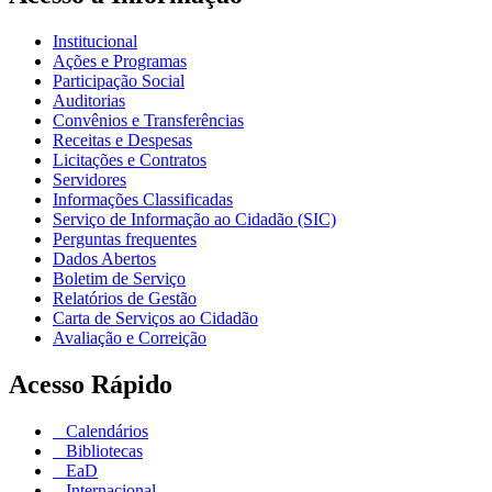
Institucional
Ações e Programas
Participação Social
Auditorias
Convênios e Transferências
Receitas e Despesas
Licitações e Contratos
Servidores
Informações Classificadas
Serviço de Informação ao Cidadão (SIC)
Perguntas frequentes
Dados Abertos
Boletim de Serviço
Relatórios de Gestão
Carta de Serviços ao Cidadão
Avaliação e Correição
Acesso Rápido
Calendários
Bibliotecas
EaD
Internacional