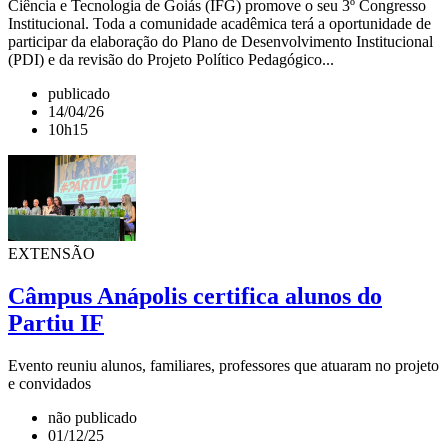
Ciência e Tecnologia de Goiás (IFG) promove o seu 3º Congresso
Institucional. Toda a comunidade acadêmica terá a oportunidade de
participar da elaboração do Plano de Desenvolvimento Institucional
(PDI) e da revisão do Projeto Político Pedagógico...
publicado
14/04/26
10h15
EXTENSÃO
Câmpus Anápolis certifica alunos do
Partiu IF
Evento reuniu alunos, familiares, professores que atuaram no projeto
e convidados
não publicado
01/12/25