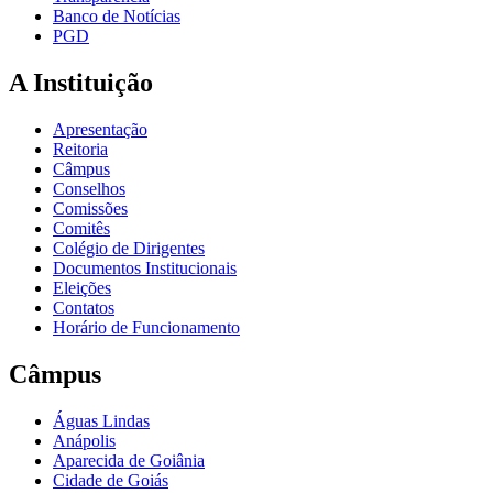
Banco de Notícias
PGD
A Instituição
Apresentação
Reitoria
Câmpus
Conselhos
Comissões
Comitês
Colégio de Dirigentes
Documentos Institucionais
Eleições
Contatos
Horário de Funcionamento
Câmpus
Águas Lindas
Anápolis
Aparecida de Goiânia
Cidade de Goiás