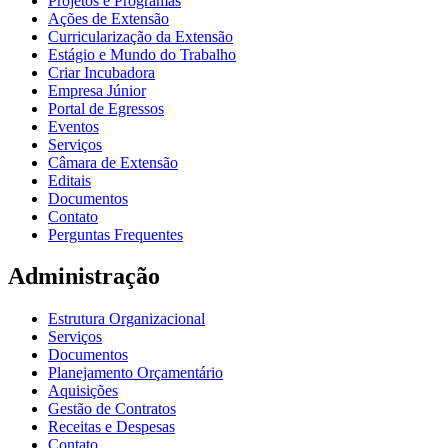
Projetos e Programas
Ações de Extensão
Curricularização da Extensão
Estágio e Mundo do Trabalho
Criar Incubadora
Empresa Júnior
Portal de Egressos
Eventos
Serviços
Câmara de Extensão
Editais
Documentos
Contato
Perguntas Frequentes
Administração
Estrutura Organizacional
Serviços
Documentos
Planejamento Orçamentário
Aquisições
Gestão de Contratos
Receitas e Despesas
Contato