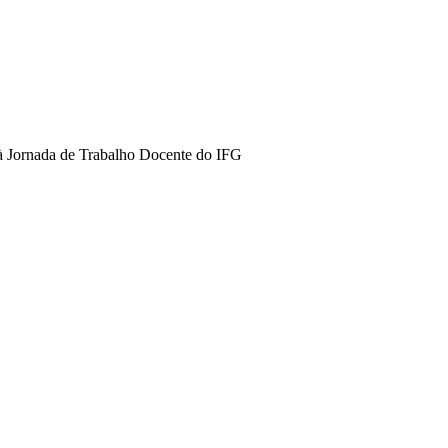
 à Jornada de Trabalho Docente do IFG