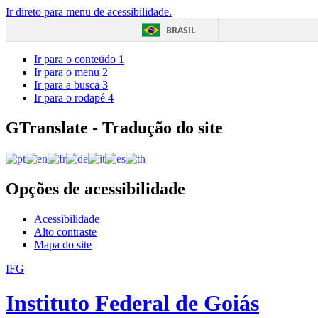
Ir direto para menu de acessibilidade.
BRASIL
Ir para o conteúdo
1
Ir para o menu
2
Ir para a busca
3
Ir para o rodapé
4
GTranslate - Tradução do site
Opções de acessibilidade
Acessibilidade
Alto contraste
Mapa do site
IFG
Instituto Federal de Goiás