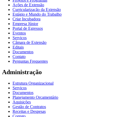
Projetos e Programas
Ações de Extensão
Curricularização da Extensão
Estágio e Mundo do Trabalho
Criar Incubadora
Empresa Júnior
Portal de Egressos
Eventos
Serviços
Câmara de Extensão
Editais
Documentos
Contato
Perguntas Frequentes
Administração
Estrutura Organizacional
Serviços
Documentos
Planejamento Orçamentário
Aquisições
Gestão de Contratos
Receitas e Despesas
Contato