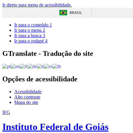
Ir direto para menu de acessibilidade.
BRASIL
Ir para o conteúdo
1
Ir para o menu
2
Ir para a busca
3
Ir para o rodapé
4
GTranslate - Tradução do site
Opções de acessibilidade
Acessibilidade
Alto contraste
Mapa do site
IFG
Instituto Federal de Goiás