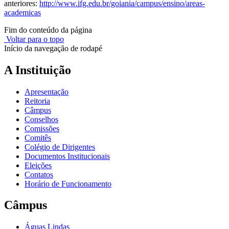
anteriores:
http://www.ifg.edu.br/goiania/campus/ensino/areas-
academicas
Fim do conteúdo da página
Voltar para o topo
Início da navegação de rodapé
A Instituição
Apresentação
Reitoria
Câmpus
Conselhos
Comissões
Comitês
Colégio de Dirigentes
Documentos Institucionais
Eleições
Contatos
Horário de Funcionamento
Câmpus
Águas Lindas