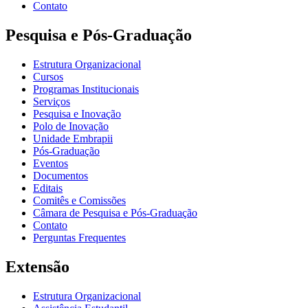
Contato
Pesquisa e Pós-Graduação
Estrutura Organizacional
Cursos
Programas Institucionais
Serviços
Pesquisa e Inovação
Polo de Inovação
Unidade Embrapii
Pós-Graduação
Eventos
Documentos
Editais
Comitês e Comissões
Câmara de Pesquisa e Pós-Graduação
Contato
Perguntas Frequentes
Extensão
Estrutura Organizacional