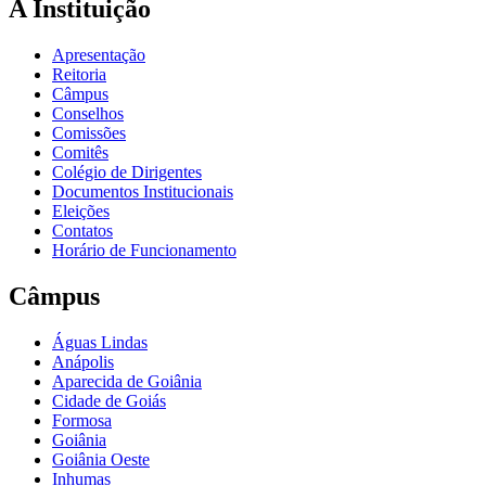
A Instituição
Apresentação
Reitoria
Câmpus
Conselhos
Comissões
Comitês
Colégio de Dirigentes
Documentos Institucionais
Eleições
Contatos
Horário de Funcionamento
Câmpus
Águas Lindas
Anápolis
Aparecida de Goiânia
Cidade de Goiás
Formosa
Goiânia
Goiânia Oeste
Inhumas