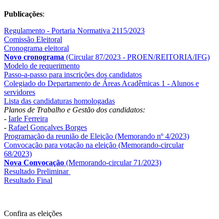
Publicações
:
Regulamento - Portaria Normativa 2115/2023
Comissão Eleitoral
Cronograma eleitoral
Novo cronograma
(Circular 87/2023 - PROEN/REITORIA/IFG)
Modelo de requerimento
Passo-a-passo para inscrições dos candidatos
Colegiado do Departamento de Áreas Acadêmicas 1 - Alunos e
servidores
Lista das candidaturas homologadas
Planos de Trabalho e Gestão dos candidatos:
-
Iarle Ferreira
-
Rafael Gonçalves Borges
Programação da reunião de Eleição (Memorando nº 4/2023)
Convocação para votação na eleição (Memorando-circular
68/2023)
Nova Convocação
(Memorando-circular 71/2023)
Resultado Preliminar
Resultado Final
Confira as eleições