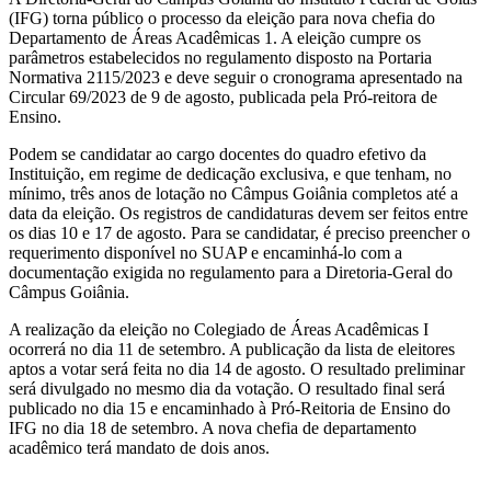
(IFG) torna público o processo da eleição para nova chefia do
Departamento de Áreas Acadêmicas 1. A eleição cumpre os
parâmetros estabelecidos no regulamento disposto na Portaria
Normativa 2115/2023 e deve seguir o cronograma apresentado na
Circular 69/2023 de 9 de agosto, publicada pela Pró-reitora de
Ensino.
Podem se candidatar ao cargo docentes do quadro efetivo da
Instituição, em regime de dedicação exclusiva, e que tenham, no
mínimo, três anos de lotação no Câmpus Goiânia completos até a
data da eleição. Os registros de candidaturas devem ser feitos entre
os dias 10 e 17 de agosto. Para se candidatar, é preciso preencher o
requerimento disponível no SUAP e encaminhá-lo com a
documentação exigida no regulamento para a Diretoria-Geral do
Câmpus Goiânia.
A realização da eleição no Colegiado de Áreas Acadêmicas I
ocorrerá no dia 11 de setembro. A publicação da lista de eleitores
aptos a votar será feita no dia 14 de agosto. O resultado preliminar
será divulgado no mesmo dia da votação. O resultado final será
publicado no dia 15 e encaminhado à Pró-Reitoria de Ensino do
IFG no dia 18 de setembro. A nova chefia de departamento
acadêmico terá mandato de dois anos.