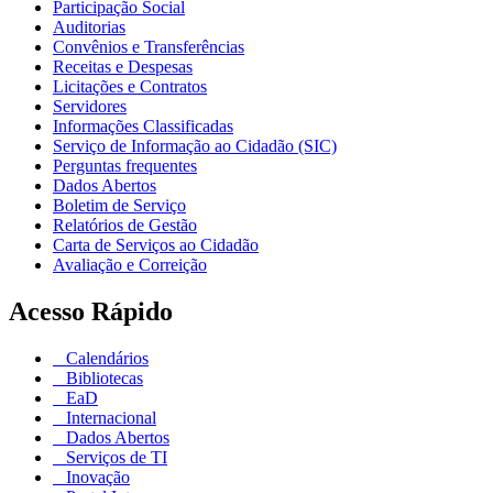
Participação Social
Auditorias
Convênios e Transferências
Receitas e Despesas
Licitações e Contratos
Servidores
Informações Classificadas
Serviço de Informação ao Cidadão (SIC)
Perguntas frequentes
Dados Abertos
Boletim de Serviço
Relatórios de Gestão
Carta de Serviços ao Cidadão
Avaliação e Correição
Acesso Rápido
Calendários
Bibliotecas
EaD
Internacional
Dados Abertos
Serviços de TI
Inovação