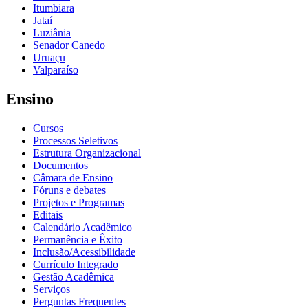
Itumbiara
Jataí
Luziânia
Senador Canedo
Uruaçu
Valparaíso
Ensino
Cursos
Processos Seletivos
Estrutura Organizacional
Documentos
Câmara de Ensino
Fóruns e debates
Projetos e Programas
Editais
Calendário Acadêmico
Permanência e Êxito
Inclusão/Acessibilidade
Currículo Integrado
Gestão Acadêmica
Serviços
Perguntas Frequentes