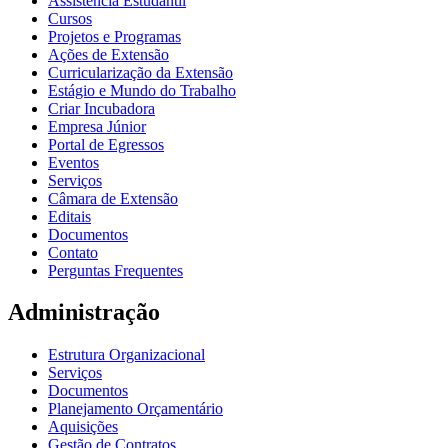
Assistência Estudantil
Cursos
Projetos e Programas
Ações de Extensão
Curricularização da Extensão
Estágio e Mundo do Trabalho
Criar Incubadora
Empresa Júnior
Portal de Egressos
Eventos
Serviços
Câmara de Extensão
Editais
Documentos
Contato
Perguntas Frequentes
Administração
Estrutura Organizacional
Serviços
Documentos
Planejamento Orçamentário
Aquisições
Gestão de Contratos